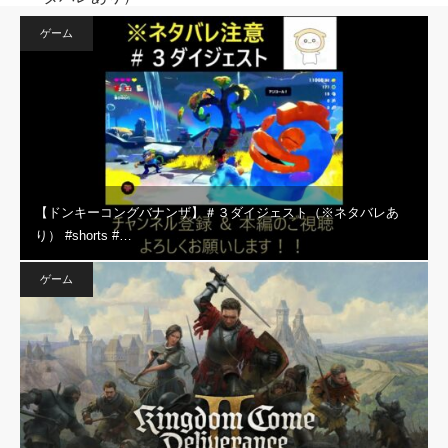
ゲーム
【ドンキーコングバナンザ】＃３ダイジェスト（※ネタバレあ
り） #shorts #…
ゲーム