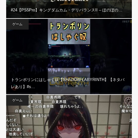
#24【PS5Pro】キングダムカム・デリバランスII – ほのぼの…
ゲーム
トランポリンにはしゃぐ奴【SHADOW LABYRINTH】【ネタバ
レあり】#s…
ゲーム