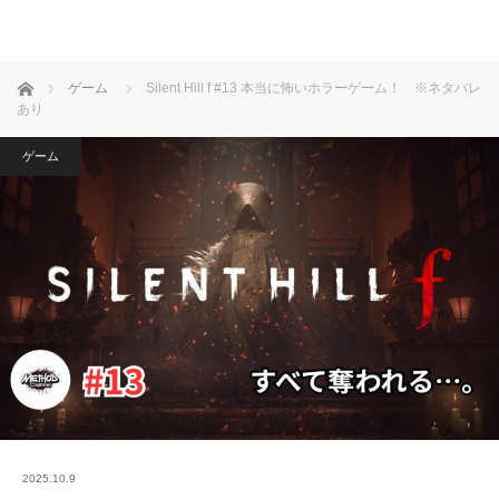
ホーム
ゲーム
Silent Hill f #13 本当に怖いホラーゲーム！ ※ネタバレ
あり
ゲーム
2025.10.9