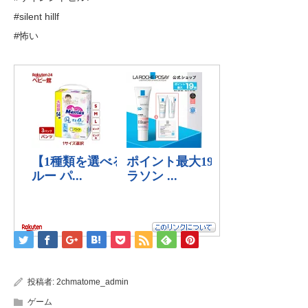
#silent hillf
#怖い
投稿者:
2chmatome_admin
ゲーム