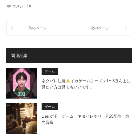
コメント:
0
前のページ
次のページ
関連記事
ゲーム
ネタバレ注意
イカゲームシーズン1〜3ほんまに
見たい方は見てもいいです…
ゲーム
Lies of P ゲーム ネタバレあり PS5配信 方
向音痴