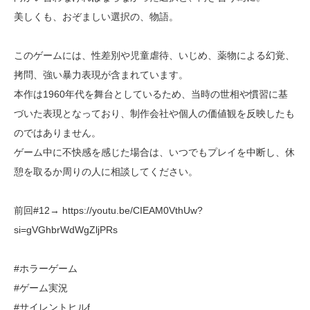
美しくも、おぞましい選択の、物語。
このゲームには、性差別や児童虐待、いじめ、薬物による幻覚、
拷問、強い暴力表現が含まれています。
本作は1960年代を舞台としているため、当時の世相や慣習に基
づいた表現となっており、制作会社や個人の価値観を反映したも
のではありません。
ゲーム中に不快感を感じた場合は、いつでもプレイを中断し、休
憩を取るか周りの人に相談してください。
前回#12→ https://youtu.be/CIEAM0VthUw?
si=gVGhbrWdWgZljPRs
#ホラーゲーム
#ゲーム実況
#サイレントヒルf