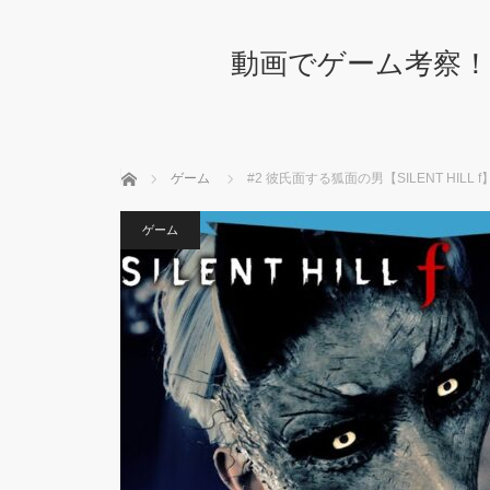
動画でゲーム考察！
ホーム
ゲーム
#2 彼氏面する狐面の男【SILENT HILL 
ゲーム