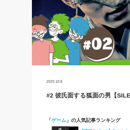
2025.10.8
#2 彼氏面する狐面の男【SILEN
「
ゲーム
」の人気記事ランキング