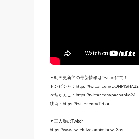
▼動画更新等の最新情報はTwitterにて！
ドンピシャ：https://twitter.com/DONPISHA22
ぺちゃんこ：https://twitter.com/pechanko24
鉄塔：https://twitter.com/Tettou_
▼三人称のTwitch
https://www.twitch.tv/sanninshow_3ns