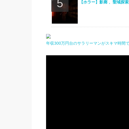
【ホラー】影廊 、聖域探索
年収300万円台のサラリーマンがスキマ時間