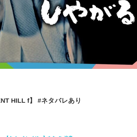
T HILL f】 #ネタバレあり