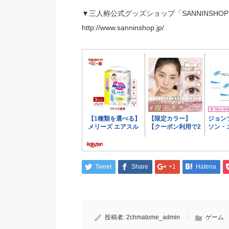
▼三人称公式グッズショップ「SANNINSHO
http://www.sanninshop.jp/
Tweet
Share
+1
Hatena
投稿者:
2chmatome_admin
ゲーム