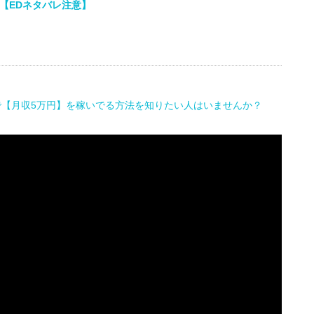
【EDネタバレ注意】
で【月収5万円】を稼いでる方法を知りたい人はいませんか？