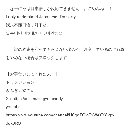
・なーにゃは日本語しか反応できません…。ごめんね…！
I only understand Japanese, I’m sorry…
我只不懂日语，对不起。
일본어만 이해합니다, 미안해요.
・上記の約束を守ってもらえない場合や、注意しているのに行為
をやめない場合はブロックします。
【お手伝いしてくれた人！】
トランジション
きんぎょ飴さん
X：https://x.com/kingyo_candy
youtube：
https://www.youtube.com/channel/UCqgTQioExWeXXWgc-
9qx9RQ