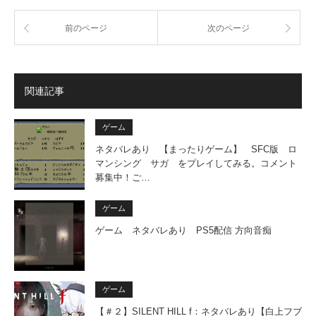
前のページ
次のページ
関連記事
ゲーム
ネタバレあり 【まったりゲーム】 SFC版 ロ
マンシング サガ をプレイしてみる。コメント
募集中！ご…
ゲーム
ゲーム ネタバレあり PS5配信 方向音痴
ゲーム
【＃２】SILENT HILL f：ネタバレあり【白上フブ