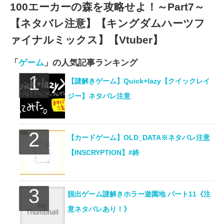
100エーカーの森を攻略せよ！～Part7～
【ネタバレ注意】【キングダムハーツフ
ァイナルミックス】【Vtuber】
「
ゲーム
」の人気記事ランキング
【謎解きゲーム】Quick+lazy【クイックレイ
ジー】ネタバレ注意
【カードゲーム】OLD_DATA※ネタバレ注意
【INSCRYPTION】#終
脱出ゲーム謎解きホラー遊園地 パート11《注
意ネタバレあり！》