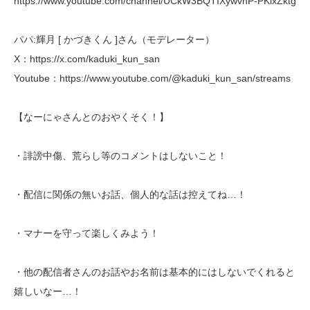
https://www.youtube.com/channel/UCkW3BQTIXywvnP-PKlxZktg
パパ:輝月 [ かづきくん ]さん（モデレーター）
X：https://x.com/kaduki_kun_san
Youtube：https://www.youtube.com/@kaduki_kun_san/streams
【なーにゃさんとのおやくそく！】
・誹謗中傷、荒らし等のコメントはしないこと！
・配信に関係の無いお話、個人的な話は控えてね…！
・マナーを守って楽しくみよう！
・他の配信者さんのお話やお名前は基本的にはしないでくれると
嬉しいなー…！