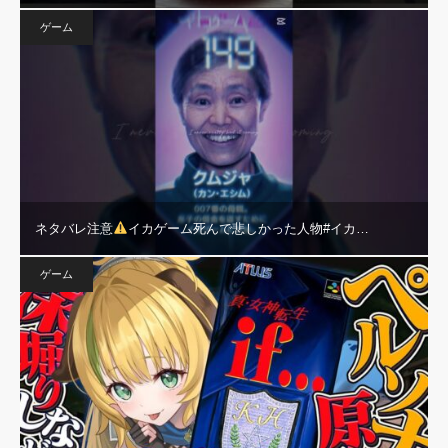
ゲーム
ネタバレ注意
イカゲーム死んで悲しかった人物#イカ…
ゲーム