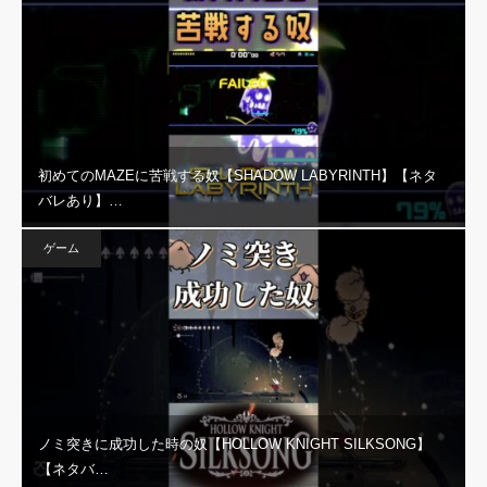
初めてのMAZEに苦戦する奴【SHADOW LABYRINTH】【ネタ
バレあり】…
ゲーム
ノミ突きに成功した時の奴【HOLLOW KNIGHT SILKSONG】
【ネタバ…