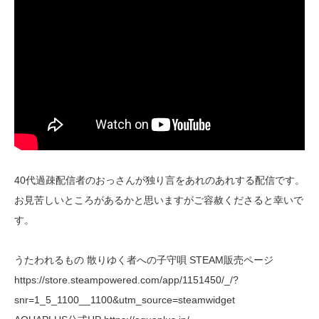
40代過疎配信者のおっさんが独り言をあれのあれする配信です。
お見苦しいところがあるかと思いますがご容赦くださると幸いで
す。
うたわれるもの 散りゆく者への子守唄 STEAM販売ページ
https://store.steampowered.com/app/1151450/_/?
snr=1_5_1100__1100&utm_source=steamwidget