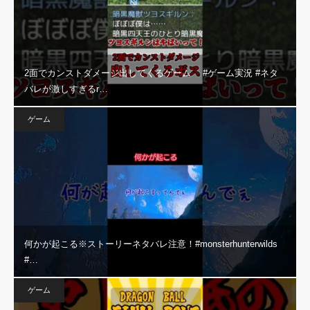
2面でカンストダメージ出してくるゲーム #ゲーム実況 #ネタ
バレが激しすぎるr…
ゲーム
何かが起こる※ストーリーネタバレ注意！#monsterhunterwilds
#…
ゲーム