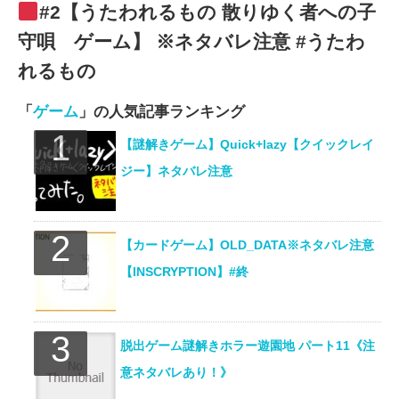
#2【うたわれるもの 散りゆく者への子
守唄 ゲーム】 ※ネタバレ注意 #うたわ
れるもの
「
ゲーム
」の人気記事ランキング
【謎解きゲーム】Quick+lazy【クイックレイ
ジー】ネタバレ注意
【カードゲーム】OLD_DATA※ネタバレ注意
【INSCRYPTION】#終
脱出ゲーム謎解きホラー遊園地 パート11《注
意ネタバレあり！》