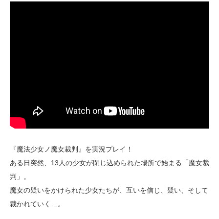
『魔法少女ノ魔女裁判』を実況プレイ！
ある日突然、13人の少女が閉じ込められた場所で始まる「魔女裁
判」。
魔女の疑いをかけられた少女たちが、互いを信じ、疑い、そして
裁かれていく…。