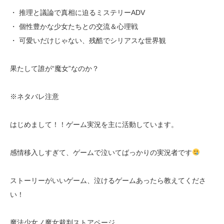
・ 推理と議論で真相に迫るミステリーADV
・ 個性豊かな少女たちとの交流＆心理戦
・ 可愛いだけじゃない、残酷でシリアスな世界観
果たして誰が“魔女”なのか？
※ネタバレ注意
はじめまして！！ゲーム実況を主に活動しています。
感情移入しすぎて、ゲームで泣いてばっかりの実況者です
ストーリーがいいゲーム、泣けるゲームあったら教えてくださ
い！
魔法少女ノ魔女裁判ストアページ