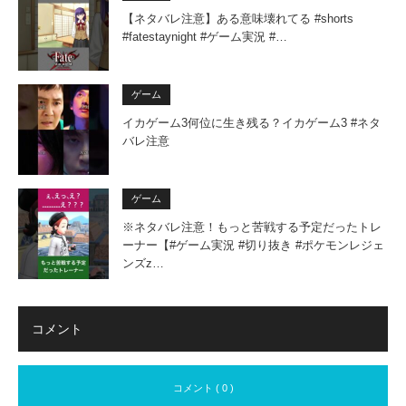
【ネタバレ注意】ある意味壊れてる #shorts
#fatestaynight #ゲーム実況 #…
ゲーム
イカゲーム3何位に生き残る？イカゲーム3 #ネタ
バレ注意
ゲーム
※ネタバレ注意！もっと苦戦する予定だったトレ
ーナー【#ゲーム実況 #切り抜き #ポケモンレジェ
ンズz…
コメント
コメント ( 0 )