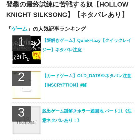
登攀の最終試練に苦戦する奴【HOLLOW
KNIGHT SILKSONG】【ネタバレあり】
「
ゲーム
」の人気記事ランキング
【謎解きゲーム】Quick+lazy【クイックレイ
ジー】ネタバレ注意
【カードゲーム】OLD_DATA※ネタバレ注意
【INSCRYPTION】#終
脱出ゲーム謎解きホラー遊園地 パート11《注
意ネタバレあり！》