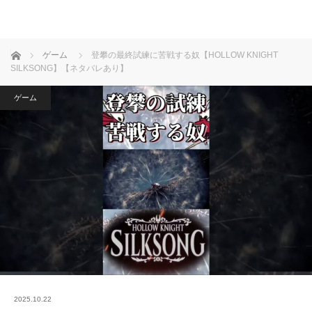
ホーム
ゲーム
登攀の最終試練に苦戦する奴【HOLLOW KNIGHT
SILKSONG】【ネタバレあり】
ゲーム
2025.10.22