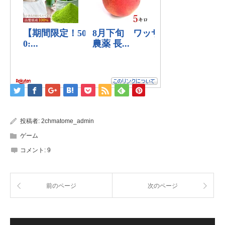
投稿者:
2chmatome_admin
ゲーム
コメント:
9
前のページ
次のページ