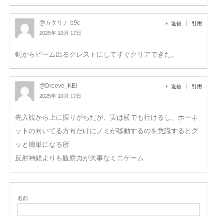
@カタリナ-b9c
返信
引用
2025年 10月 17日
剣からビーム出るクレストにしてすぐクリアできた。
@Dreeve_KEI
返信
引用
2025年 10月 17日
先入観から上に振りがちだが、実は横でも行けるし、ホーネ
ットの向いてる方向だけにノミが移動するのを意識するとグ
ッと簡単になる所
反射神経よりも観察力が大事なミニゲーム
名前