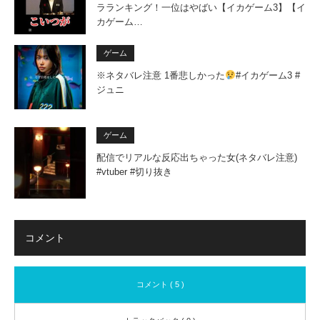
ラランキング！一位はやばい【イカゲーム3】【イ
カゲーム…
ゲーム
※ネタバレ注意 1番悲しかった
#イカゲーム3 #
ジュニ
ゲーム
配信でリアルな反応出ちゃった女(ネタバレ注意)
#vtuber #切り抜き
コメント
コメント ( 5 )