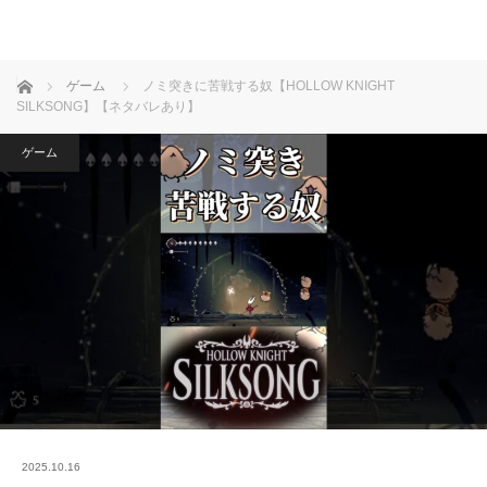
ホーム
ゲーム
ノミ突きに苦戦する奴【HOLLOW KNIGHT
SILKSONG】【ネタバレあり】
ゲーム
2025.10.16