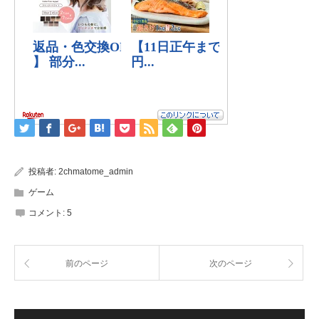
投稿者:
2chmatome_admin
ゲーム
コメント:
5
前のページ
次のページ