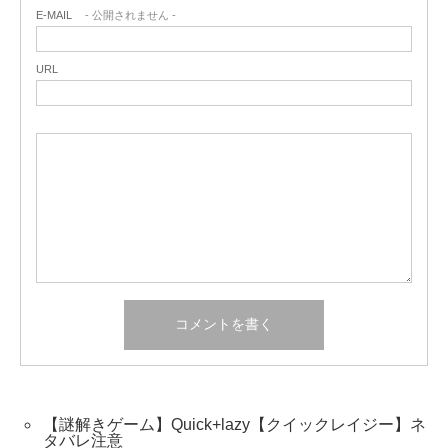
E-MAIL
- 公開されません -
URL
【謎解きゲーム】Quick+lazy【クイックレイジー】ネ
タバレ注意