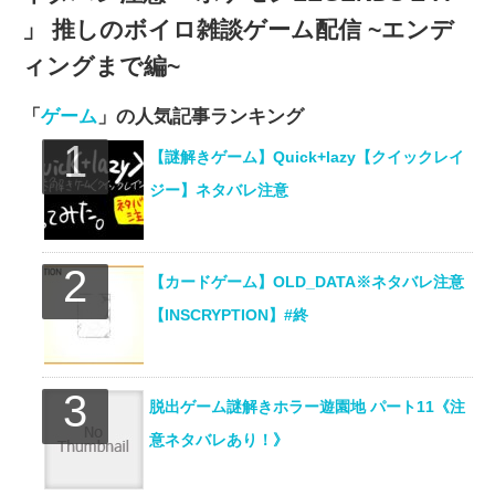
」 推しのボイロ雑談ゲーム配信 ~エンデ
ィングまで編~
「
ゲーム
」の人気記事ランキング
【謎解きゲーム】Quick+lazy【クイックレイ
ジー】ネタバレ注意
【カードゲーム】OLD_DATA※ネタバレ注意
【INSCRYPTION】#終
脱出ゲーム謎解きホラー遊園地 パート11《注
意ネタバレあり！》