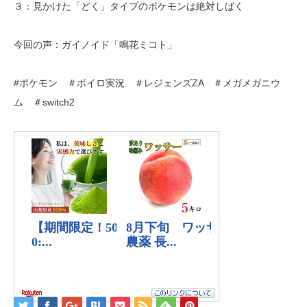
３：見かけた「どく」タイプのポケモンは絶対しばく
今回の声：ガイノイド「鳴花ミコト」
#ポケモン ＃ボイロ実況 ＃レジェンズZA ＃メガメガニウ
ム ＃switch2