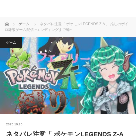
ホーム
ゲーム
ネタバレ注意「 ポケモンLEGENDS Z-A 」 推しのボイ
ロ雑談ゲーム配信 ~エンディングまで編~
ゲーム
2025.10.20
ネタバレ注意「 ポケモンLEGENDS Z-A