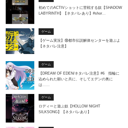
初めてのACTIVショットに苦戦する奴【SHADOW
LABYRINTH】【ネタバレあり】#shor…
ゲーム
【ゲーム実況】⑱都市伝説解体センターを遊ぶよ
【ネタバレ注意】
ゲーム
【DREAM OF EDEN/ネタバレ注意】#6 指輪に
込められた願いと共に、そしてエデンの奥に
は……
ゲーム
ロディーと遊ぶ奴【HOLLOW NIGHT
SILKSONG】【ネタバレあり】