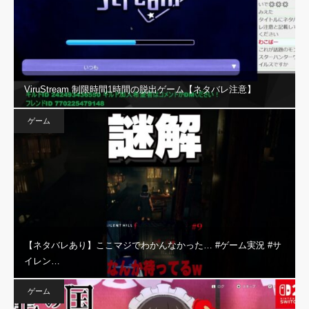
ViruStream 制限時間1時間の脱出ゲーム【ネタバレ注意】
ゲーム
【ネタバレあり】ここマジでわかんなかった… #ゲーム実況 #サ
イレン…
ゲーム