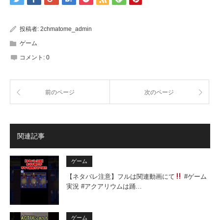
投稿者:
2chmatome_admin
ゲーム
コメント:
0
前のページ
次のページ
関連記事
ゲーム
【ネタバレ注意】フルは関連動画にて
#ゲーム
実況 #アクアリウムは踊…
ゲーム