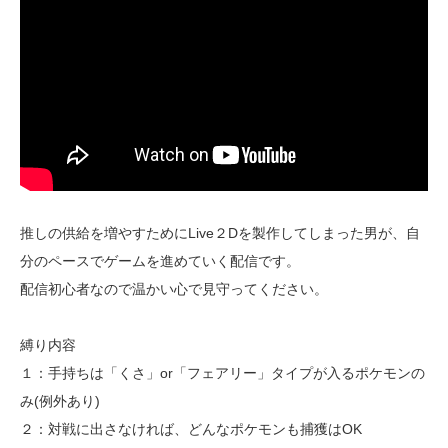
推しの供給を増やすためにLive２Dを製作してしまった男が、自
分のペースでゲームを進めていく配信です。
配信初心者なので温かい心で見守ってください。
縛り内容
１：手持ちは「くさ」or「フェアリー」タイプが入るポケモンの
み(例外あり)
２：対戦に出さなければ、どんなポケモンも捕獲はOK