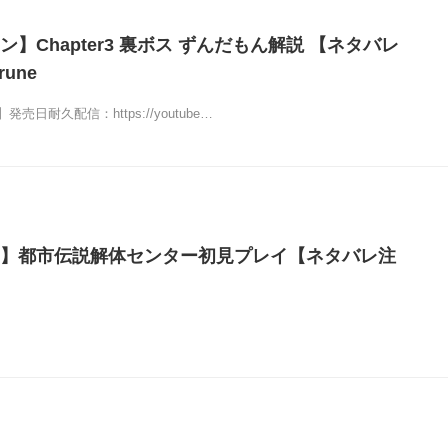
】Chapter3 裏ボス ずんだもん解説 【ネタバレ
rune
日耐久配信：https://youtube…
】都市伝説解体センター初見プレイ【ネタバレ注