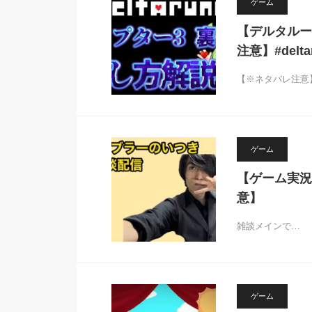
ゲーム
【デルタルーン
注意】#delta
【※ネタバレ注意】発売
ゲーム
【ゲーム実況
意】
雑談メインで…
ゲーム