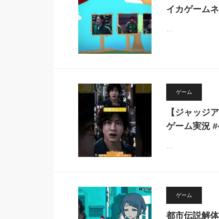
イカゲームネ
…
ゲーム
【ジャッジア
ゲーム実況 
…
ゲーム
都市伝説解体