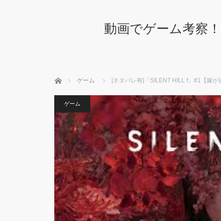
動画でゲーム考察！
ホーム
ゲーム
[ネタバレ有]「SILENT HILL f」#1
ゲーム