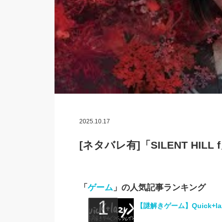
2025.10.17
[ネタバレ有]「SILENT HI
「
ゲーム
」の人気記事ランキング
【謎解きゲーム】Quick+