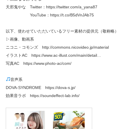
天邪鬼やな Twitter：https://twitter.com/a_yana87
YouTube：https://t.co/B5dVnJAb75
以下、使わせていただいているフリー素材の提供元（敬称略）
▷画像、動画系
ニコニ・コモンズ http://commons.nicovideo.jp/material
イラストAC https://www.ac-illust.com/main/detail…
写真AC https://www.photo-ac/com/
音声系
DOVA-SYNDROME https://dova-s.jp/
効果音ラボ https://soundeffect-lab.info/