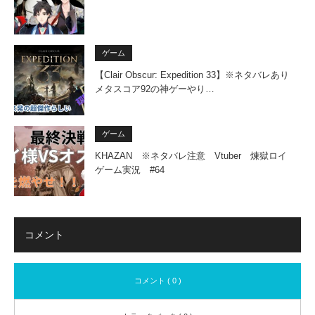
ゲーム
【Clair Obscur: Expedition 33】※ネタバレあり
メタスコア92の神ゲーやり…
ゲーム
KHAZAN ※ネタバレ注意 Vtuber 煉獄ロイ
ゲーム実況 #64
コメント
コメント ( 0 )