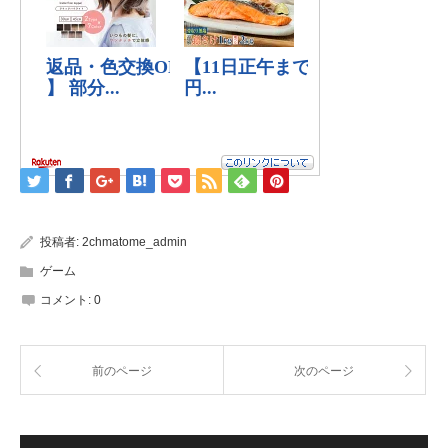
投稿者:
2chmatome_admin
ゲーム
コメント:
0
前のページ
次のページ