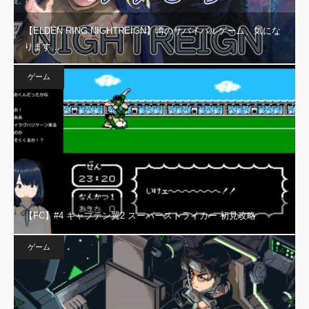
【ELDEN RING NIGHTREIGN】噂のサバイバルゲーム、気にな
ります…
ゲーム
【FC】#4 キャプテン翼2 スーパーストライカー 初見攻略
ゲーム