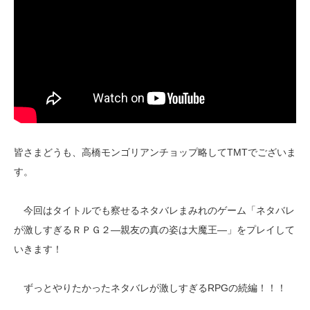
皆さまどうも、高橋モンゴリアンチョップ略してTMTでございま
す。
今回はタイトルでも察せるネタバレまみれのゲーム「ネタバレ
が激しすぎるＲＰＧ２―親友の真の姿は大魔王―」をプレイして
いきます！
ずっとやりたかったネタバレが激しすぎるRPGの続編！！！