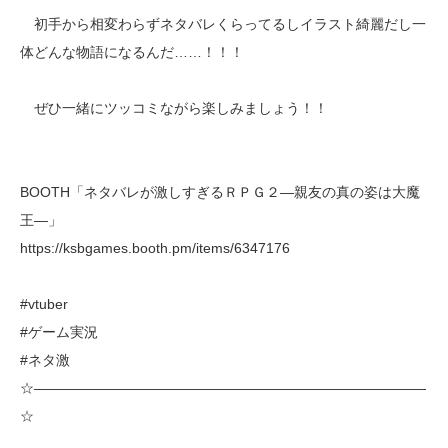
初手から相変わらずネタバレくらってるしイラスト綺麗だし一
体どんな物語になるんだ……！！！
ぜひ一緒にツッコミながら楽しみましょう！！
BOOTH「ネタバレが激しすぎるＲＰＧ２―親友の真の姿は大魔
王―」
https://ksbgames.booth.pm/items/6347176
#vtuber
#ゲーム実況
#ネタ激
☆――――――――――――――――――――――――――――
☆