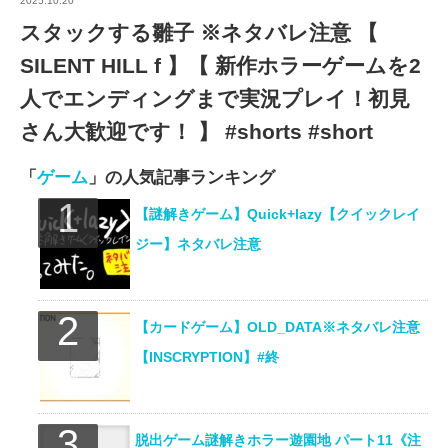
2025.10.20
スタックする雛子 ※ネタバレ注意 【
SILENT HILL f 】【 新作ホラーゲームを2
人でエンディングまで実況プレイ！初見
さん大歓迎です！ 】 #shorts #short
「
ゲーム
」の人気記事ランキング
【謎解きゲーム】Quick+lazy【クイックレイ
ジー】ネタバレ注意
【カードゲーム】OLD_DATA※ネタバレ注意
【INSCRYPTION】#終
脱出ゲーム謎解きホラー遊園地 パート11《注