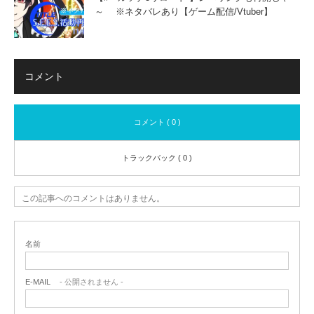
～ ※ネタバレあり【ゲーム配信/Vtuber】
コメント
コメント ( 0 )
トラックバック ( 0 )
この記事へのコメントはありません。
名前
E-MAIL
- 公開されません -