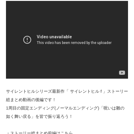
サイレントヒルシリーズ最新作「 サイレントヒル f 」ストーリー
総まとめ動画の後編です！
1周目の固定エンディング(ノーマルエンディング)「呪いは雛の
如く舞い戻る」を皆で振り返ろう！
・ストーリー総まとめ前編はこちら