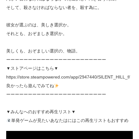
そして、殺さなければならない者を、殺す為に。
彼女が選ぶのは、美しき選択か。
それとも、おぞましき選択か。
美しくも、おぞましい選択の、物語。
ーーーーーーーーーーーーーーーーーーーーーーー
▼ストアページはこちら▼
https://store.steampowered.com/app/2947440/SILENT_HILL_f/
良かったら遊んでみてね
ーーーーーーーーーーーーーーーーーーーーーーー
▼みんなへのおすすめ再生リスト▼
単発ゲームが見たいあなたはにはこの再生リストもおすすめ