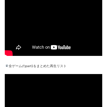
全ゲームのpart1をまとめた再生リスト