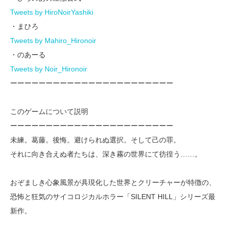
Tweets by HiroNoirYashiki
・まひろ
Tweets by Mahiro_Hironoir
・のあーる
Tweets by Noir_Hironoir
ーーーーーーーーーーーーーーーーーーーーーーー
このゲームについて説明
ーーーーーーーーーーーーーーーーーーーーーーー
未練。葛藤。後悔。避けられぬ選択。そして己の罪。
それに向き合えぬ者たちは、深き霧の世界にて彷徨う……。
おぞましき心象風景が具現化した世界とクリーチャーが特徴の、
恐怖と狂気のサイコロジカルホラー「SILENT HILL」シリーズ最
新作。