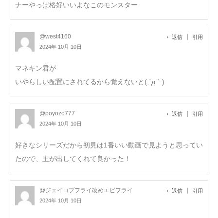
ナーやっぱ格好いいよなこのモンスター
@west4160
返信
引用
2024年 10月 10日
マネキン君が
いやらしい配置にされてるから覚えないと(;´д｀)
@poyozo777
返信
引用
2024年 10月 10日
好きなシリーズだから初見は1番いい動画で見ようと思ってい
たので、主が出してくれて良かった！
@ジェイコブフライ改めエビフライ
返信
引用
2024年 10月 10日