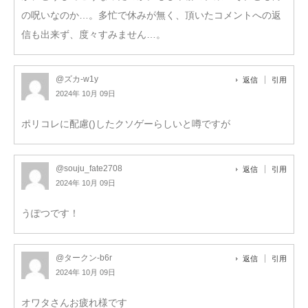
の呪いなのか…。多忙で休みが無く、頂いたコメントへの返
信も出来ず、度々すみません…。
@ズカ-w1y
返信
引用
2024年 10月 09日
ポリコレに配慮()したクソゲーらしいと噂ですが
@souju_fate2708
返信
引用
2024年 10月 09日
うぽつです！
@タークン-b6r
返信
引用
2024年 10月 09日
オワタさんお疲れ様です