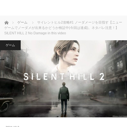
ホーム
ゲーム
サイレントヒル2攻略#1 ノーダメージを目指す【ニュー
ゲームでノーダメが出来るかどうか検証中(今回は達成)。ネタバレ注意！】
SILENT HILL 2 No Damage in this video
ゲーム