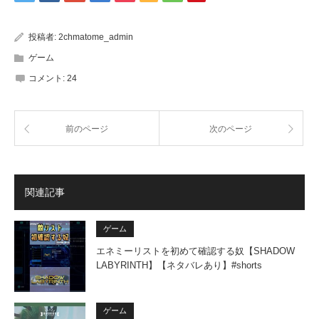
投稿者:
2chmatome_admin
ゲーム
コメント:
24
前のページ
次のページ
関連記事
ゲーム
エネミーリストを初めて確認する奴【SHADOW
LABYRINTH】【ネタバレあり】#shorts
ゲーム