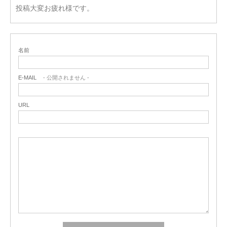
投稿大変お疲れ様です。
名前
E-MAIL
- 公開されません -
URL