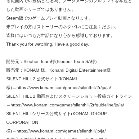
る範囲内での投稿となる為、ノーダメージのフルプレイを本題と
した動画シリーズではありません。
Steam版でのゲームプレイ動画となります。
未プレイの方はストーリーのネタバレにご注意ください。
皆様にはいつもお世話になり心から感謝しております。
Thank you for watching. Have a good day.
開発元：Bloober Team様(Bloober Team SA様)
販売元：KONAMI様、Konami Digital Entertainment様
SILENT HILL 2 公式サイト(KONAMI
様)→https://www.konami.com/games/silenthill/2r/jp/ja/
SILENT HILL 2 動画およびスクリーンショット投稿ガイドライン
→https://www.konami.com/games/silenthill/2r/guideline/jp/ja/
SILENT HILLシリーズ公式サイト(KONAMI GROUP
CORPORATION
様)→https://www.konami.com/games/silenthill/jp/ja/