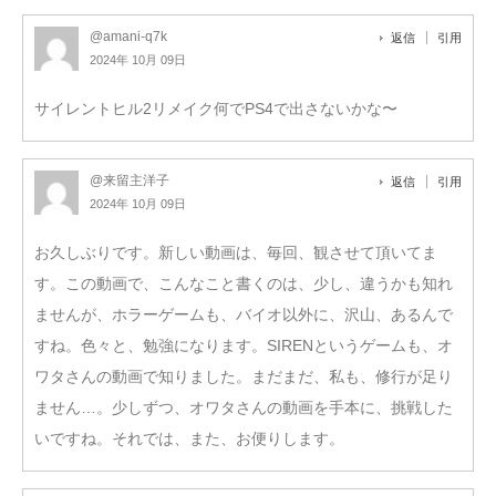
@amani-q7k
返信
引用
2024年 10月 09日
サイレントヒル2リメイク何でPS4で出さないかな〜
@来留主洋子
返信
引用
2024年 10月 09日
お久しぶりです。新しい動画は、毎回、観させて頂いてま
す。この動画で、こんなこと書くのは、少し、違うかも知れ
ませんが、ホラーゲームも、バイオ以外に、沢山、あるんで
すね。色々と、勉強になります。SIRENというゲームも、オ
ワタさんの動画で知りました。まだまだ、私も、修行が足り
ません…。少しずつ、オワタさんの動画を手本に、挑戦した
いですね。それでは、また、お便りします。