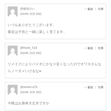
@徳光けい
返信
引用
2024年 10月 09日
いつもありがとうございます。
最近は子供と一緒に楽しく見てます。
@Hank_518
返信
引用
2024年 10月 09日
リメイクによりバイオにかなり近くなったのでオワタさんな
らノーダメいけるなw
@amani-q7k
返信
引用
2024年 10月 09日
今晩はお身体大丈夫ですか