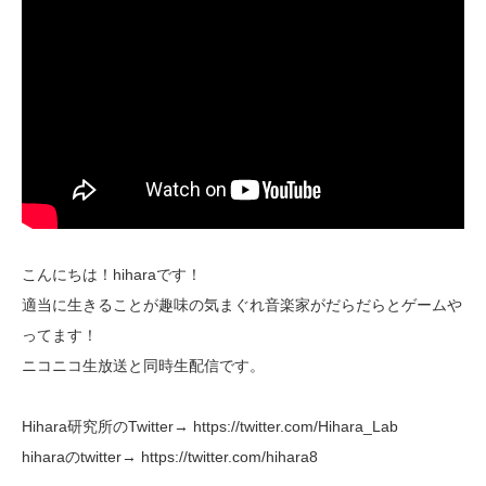
こんにちは！hiharaです！
適当に生きることが趣味の気まぐれ音楽家がだらだらとゲームや
ってます！
ニコニコ生放送と同時生配信です。
Hihara研究所のTwitter→ https://twitter.com/Hihara_Lab
hiharaのtwitter→ https://twitter.com/hihara8