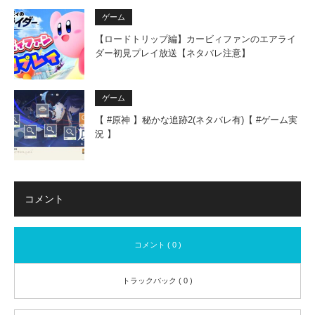
ゲーム
【ロードトリップ編】カービィファンのエアライ
ダー初見プレイ放送【ネタバレ注意】
ゲーム
【 #原神 】秘かな追跡2(ネタバレ有)【 #ゲーム実
況 】
コメント
コメント ( 0 )
トラックバック ( 0 )