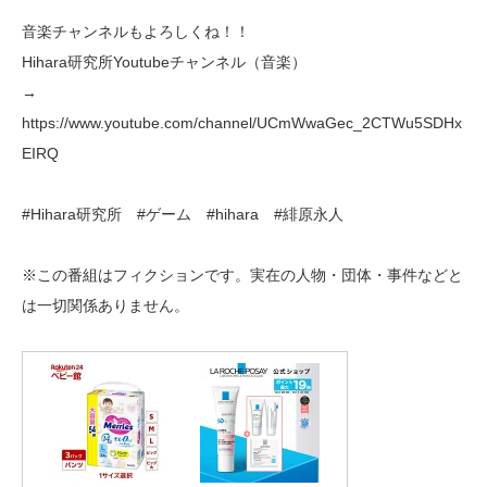
音楽チャンネルもよろしくね！！
Hihara研究所Youtubeチャンネル（音楽）
→
https://www.youtube.com/channel/UCmWwaGec_2CTWu5SDHx
EIRQ
#Hihara研究所 #ゲーム #hihara #緋原永人
※この番組はフィクションです。実在の人物・団体・事件などと
は一切関係ありません。