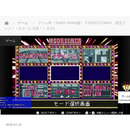
ホーム
ゲーム
ゲーム枠（Switch Online版） F-ZERO CLIMAX 実況プ
レイ！（ネタバレ注意！）その1
ゲーム
2025.07.10