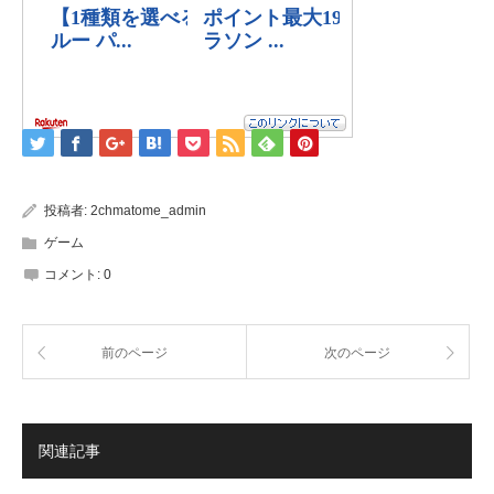
投稿者:
2chmatome_admin
ゲーム
コメント:
0
前のページ
次のページ
関連記事