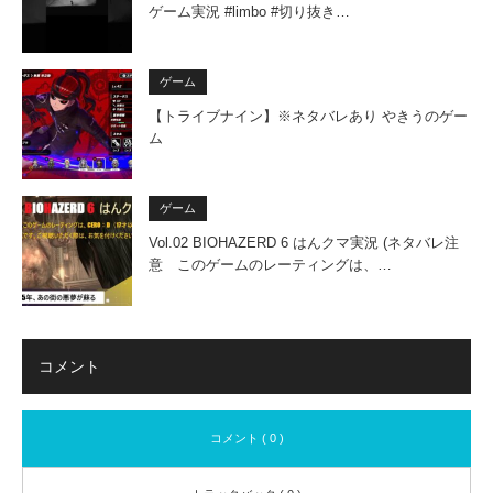
ゲーム実況 #limbo #切り抜き…
ゲーム
【トライブナイン】※ネタバレあり やきうのゲー
ム
ゲーム
Vol.02 BIOHAZERD 6 はんクマ実況 (ネタバレ注
意 このゲームのレーティングは、…
コメント
コメント ( 0 )