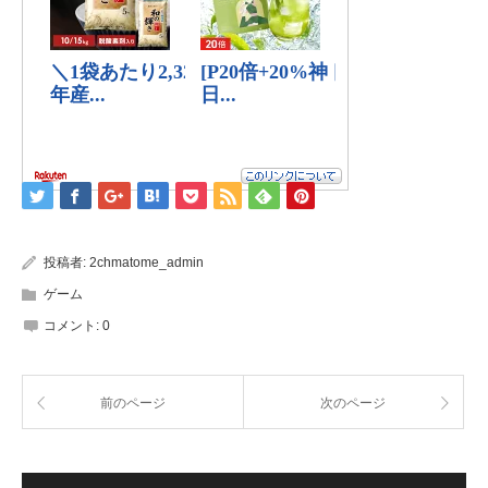
投稿者:
2chmatome_admin
ゲーム
コメント:
0
前のページ
次のページ