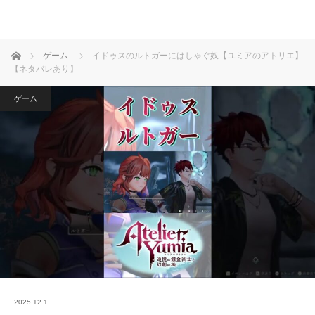
ホーム
ゲーム
イドゥスのルトガーにはしゃぐ奴【ユミアのアトリエ】
【ネタバレあり】
ゲーム
2025.12.1