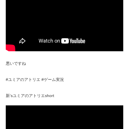
悪いですね
#ユミアのアトリエ #ゲーム実況
新’sユミアのアトリエshort