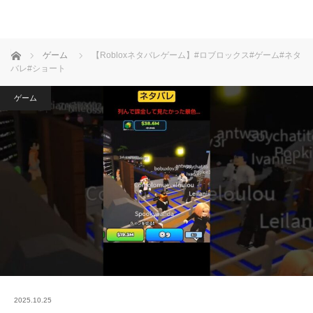
ホーム
ゲーム
【Robloxネタバレゲーム】#ロブロックス#ゲーム#ネタ
バレ#ショート
ゲーム
2025.10.25