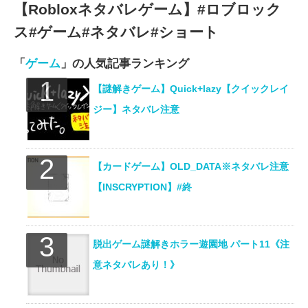
【Robloxネタバレゲーム】#ロブロック
ス#ゲーム#ネタバレ#ショート
「
ゲーム
」の人気記事ランキング
【謎解きゲーム】Quick+lazy【クイックレイ
ジー】ネタバレ注意
【カードゲーム】OLD_DATA※ネタバレ注意
【INSCRYPTION】#終
脱出ゲーム謎解きホラー遊園地 パート11《注
意ネタバレあり！》