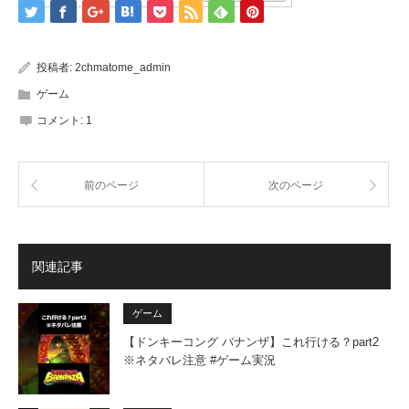
投稿者:
2chmatome_admin
ゲーム
コメント:
1
前のページ
次のページ
関連記事
ゲーム
【ドンキーコング バナンザ】これ行ける？part2
※ネタバレ注意 #ゲーム実況