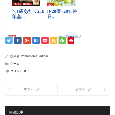
投稿者:
2chmatome_admin
ゲーム
コメント:
0
前のページ
次のページ
関連記事