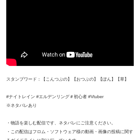
スタンプワード：【こんつぶの】【おつぶの】【ぽん】【草】
#ナイトレイン #エルデンリング＃初心者 #Vtuber
※ネタバレあり
・物語を楽しむ配信です、ネタバレにご注意ください。
・この配信はフロム・ソフトウェア様の動画・画像の投稿に関す