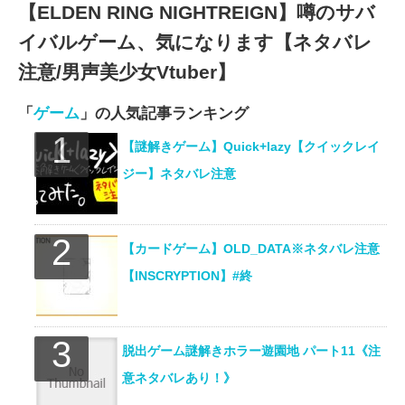
【ELDEN RING NIGHTREIGN】噂のサバ
イバルゲーム、気になります【ネタバレ
注意/男声美少女Vtuber】
「
ゲーム
」の人気記事ランキング
【謎解きゲーム】Quick+lazy【クイックレイ
ジー】ネタバレ注意
【カードゲーム】OLD_DATA※ネタバレ注意
【INSCRYPTION】#終
脱出ゲーム謎解きホラー遊園地 パート11《注
意ネタバレあり！》