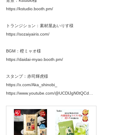
背景：Kstudio様
https://kstudio.booth.pm/
トランジション：素材屋あいりす様
https://sozaiyairis.com/
BGM：橙ミャオ様
https://daidai-myao.booth.pm/
スタンプ：赤司輝虎様
https://x.com/Aka_shinobi_
https://www.youtube.com/@UCDlJgN0tQCd…