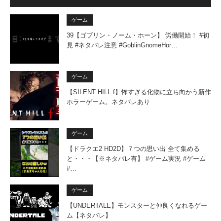
ゲーム
39【ゴブリン・ノーム・ホーン】 労働開始！ #初
見 #ネタバレ注意 #GoblinGnomeHor…
ゲーム
【SILENT HILL f】怖すぎる化物に立ち向かう新作
ホラーゲーム。ネタバレあり
ゲーム
【ドラクエ2 HD2D】７つの思い出 全て集める
と・・・【※ネタバレ有】 #ゲーム実況 #ゲーム
#…
ゲーム
【UNDERTALE】モンスターと仲良くなれるゲー
ム【ネタバレ】