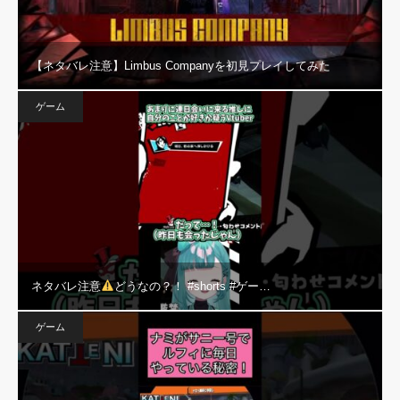
【ネタバレ注意】Limbus Companyを初見プレイしてみた
ゲーム
ネタバレ注意
どうなの？！ #shorts #ゲー…
ゲーム