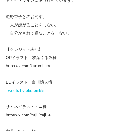
るガイドラインに則り行っています。
粒野杏子とのお約束。
・人が嫌がることをしない。
・自分がされて嫌なことをしない。
【クレジット表記】
OPイラスト：双葉くるみ様
https://x.com/kurumi_lm
EDイラスト：白川憶人様
Tweets by okutonikki
サムネイラスト：↔︎様
https://x.com/Yaji_Yaji_e