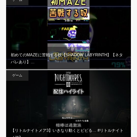
初めてのMAZEに苦戦する奴【SHADOW LABYRINTH】【ネタ
バレあり】…
ゲーム
【リトルナイトメア3】いきなり動くとビビる… #リトルナイト