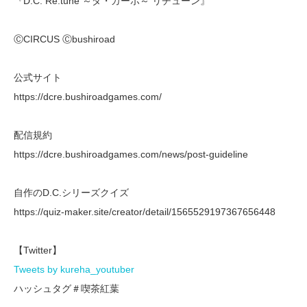
『D.C. Re:tune ～ダ・カーポ～ リチューン』
ⒸCIRCUS Ⓒbushiroad
公式サイト
https://dcre.bushiroadgames.com/
配信規約
https://dcre.bushiroadgames.com/news/post-guideline
自作のD.C.シリーズクイズ
https://quiz-maker.site/creator/detail/1565529197367656448
【Twitter】
Tweets by kureha_youtuber
ハッシュタグ＃喫茶紅葉