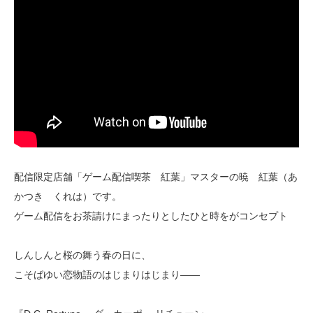
配信限定店舗「ゲーム配信喫茶 紅葉」マスターの暁 紅葉（あ
かつき くれは）です。
ゲーム配信をお茶請けにまったりとしたひと時をがコンセプト
しんしんと桜の舞う春の日に、
こそばゆい恋物語のはじまりはじまり――