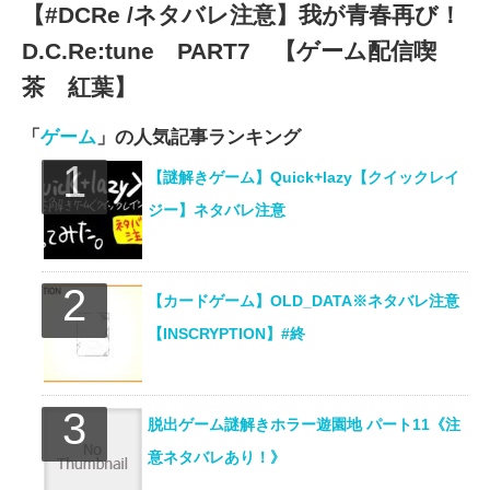
【#DCRe /ネタバレ注意】我が青春再び！
D.C.Re:tune PART7 【ゲーム配信喫
茶 紅葉】
「
ゲーム
」の人気記事ランキング
【謎解きゲーム】Quick+lazy【クイックレイ
ジー】ネタバレ注意
【カードゲーム】OLD_DATA※ネタバレ注意
【INSCRYPTION】#終
脱出ゲーム謎解きホラー遊園地 パート11《注
意ネタバレあり！》