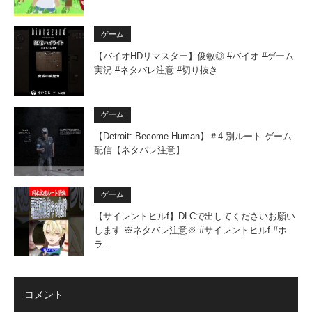
ゲーム
【バイオHDリマスター】俊敏◎ #バイオ #ゲーム
実況 #ネタバレ注意 #切り抜き
ゲーム
【Detroit: Become Human】＃4 別ルート ゲーム
配信【ネタバレ注意】
ゲーム
【サイレントヒルf】DLCで出してくださいお願い
します ※ネタバレ注意※ #サイレントヒルf #ホ
ラ…
コメント