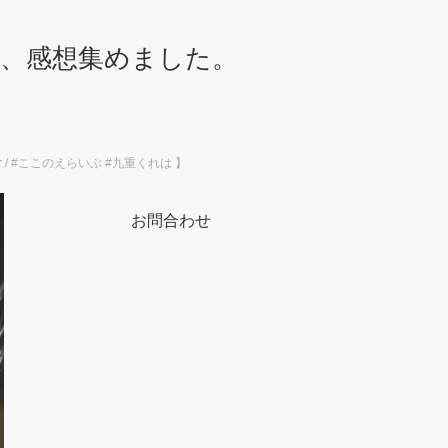
想、感想集めました。
er / #ここのえらいぶ #九重くれは 】
お問合わせ