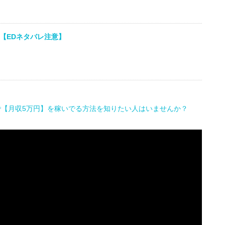
【EDネタバレ注意】
で【月収5万円】を稼いでる方法を知りたい人はいませんか？