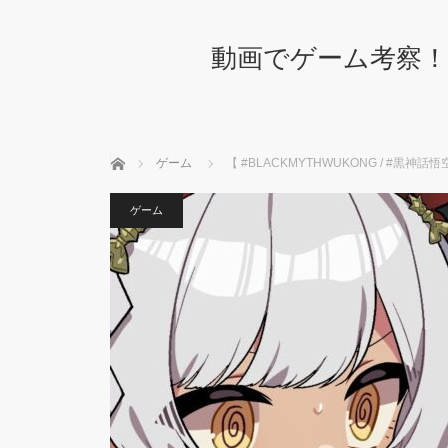
動画でゲーム考察！
ホーム
ゲーム
【 #BLACKMYTHWUKONG / #黒
ゲーム