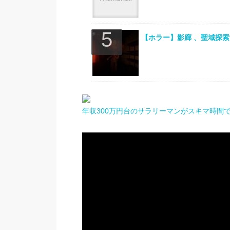
【ホラー】影廊 、聖域探索
年収300万円台のサラリーマンがスキマ時間