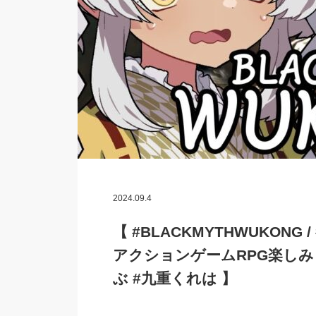
2024.09.4
【 #BLACKMYTHWUKONG
アクションゲームRPG楽しみ
ぶ #九重くれは 】