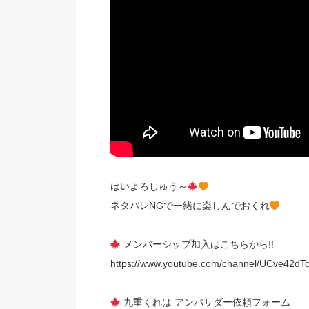
はいよろしゅう～
ネタバレNGで一緒に楽しんでおくれ
メンバーシップ加入はこちらから!!
https://www.youtube.com/channel/UCve42dT
九重くれは アンバサダー依頼フォーム