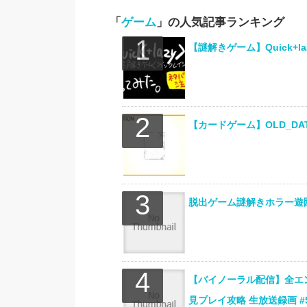
「
ゲーム
」の人気記事ランキング
【謎解きゲーム】Quick+
【カードゲーム】OLD_DAT
脱出ゲーム謎解きホラー遊園
【バイノーラル配信】全エ
見プレイ攻略 生放送録画 