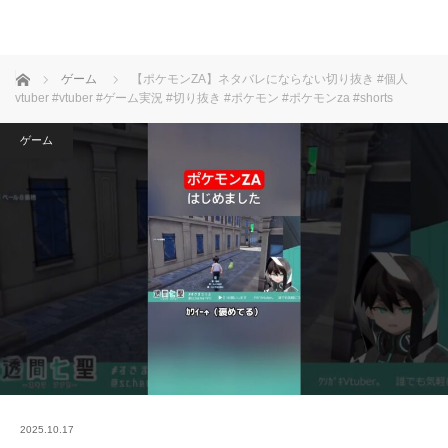
ホーム
ゲーム
【ポケモンZA】ネタバレにならない切り抜き #個人
vtuber #vtuber #ゲーム実況 #切り抜き #ポケモン #ポケモンza #shorts
ゲーム
2025.10.17