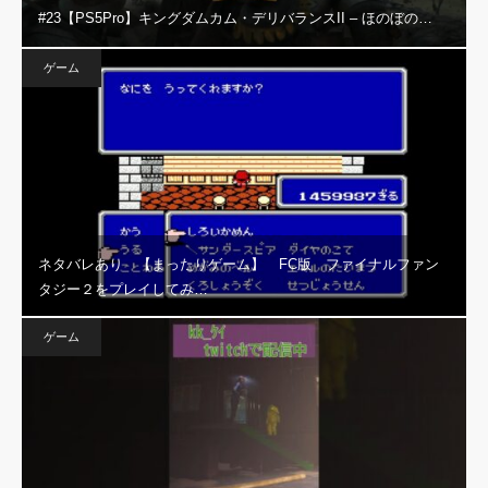
#23【PS5Pro】キングダムカム・デリバランスII – ほのぼの…
ゲーム
ネタバレあり 【まったりゲーム】 FC版 ファイナルファン
タジー２をプレイしてみ…
ゲーム