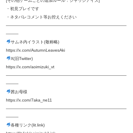
[その他ゲームごとの追加ルール：ジャッジアイズ]
・初見プレイです
・ネタバレコメント等お控えください
—————————————————————————————
———
サムネ内イラスト(敬称略)
https://x.com/AutumnLeavesAki
X(旧Twitter)
https://x.com/aoimizuki_vt
—————————————————————————————
———
茜お母様
https://x.com/7aka_ne11
—————————————————————————————
———
各種リンク(lit.link)