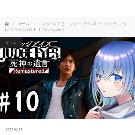
ホーム
ゲーム
【ネタバレ注意・ ジャッジアイズ】デコイトラップ＃
10【#ゲーム実況 】【 #新人vtuber 】
ゲーム
2025.01.24