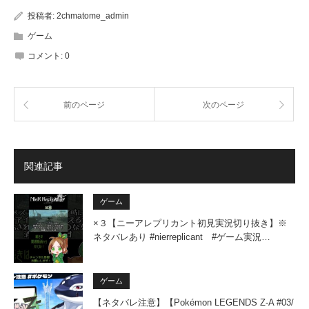
投稿者:
2chmatome_admin
ゲーム
コメント:
0
前のページ
次のページ
関連記事
ゲーム
×３【ニーアレプリカント初見実況切り抜き】※
ネタバレあり #nierreplicant #ゲーム実況…
ゲーム
【ネタバレ注意】【Pokémon LEGENDS Z-A #03/