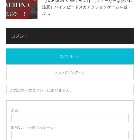
【DAEMON X MACHINA】（ストーリーネタバレ
注意）ハイスピードメカアクションゲームを遊
ぶ…
コメント
コメント ( 0 )
トラックバック ( 0 )
この記事へのコメントはありません。
名前
E-MAIL
- 公開されません -