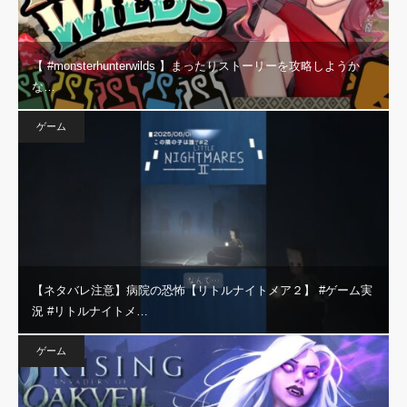
【 #monsterhunterwilds 】まったりストーリーを攻略しようか
な…
ゲーム
【ネタバレ注意】病院の恐怖【リトルナイトメア２】 #ゲーム実
況 #リトルナイトメ…
ゲーム