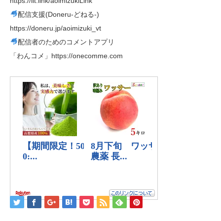
https://lit.link/aoimizukiLink
配信支援(Doneru-どねる-)
https://doneru.jp/aoimizuki_vt
配信者のためのコメントアプリ
「わんコメ」https://onecomme.com