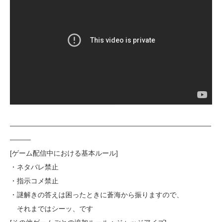
—————————————————————————————
———
[ゲーム配信中における基本ルール]
・ネタバレ禁止
・指示コメ禁止
・謎解きの答えは困ったときに蒼海から振りますので、
それまではシーッ、です