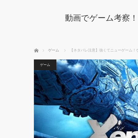
動画でゲーム考察！
ホーム
ゲーム
【ネタバレ注意】強くてニューゲーム！なゼ
ゲーム