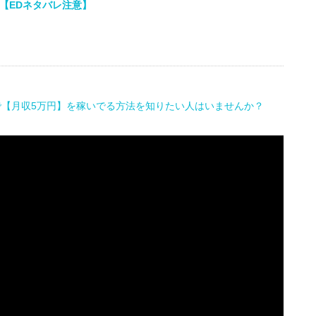
【EDネタバレ注意】
で【月収5万円】を稼いでる方法を知りたい人はいませんか？