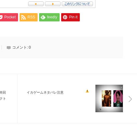
Pocket
RSS
feedly
Pin it
コメント:
0
最終回
イカゲームネタバレ注意
クト