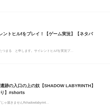
イレントヒルfをプレイ！【ゲーム実況】【ネタバ
たつまる と申します。サイレントヒルfを実況プ…
跡の入口の上の奴【SHADOW LABYRINTH】
】#shorts
届きません#shadowlabyrint…