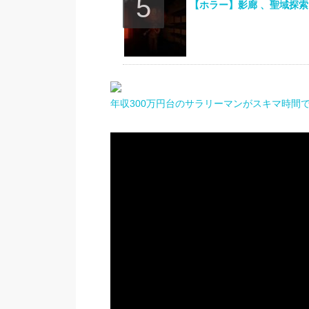
【ホラー】影廊 、聖域探索
年収300万円台のサラリーマンがスキマ時間