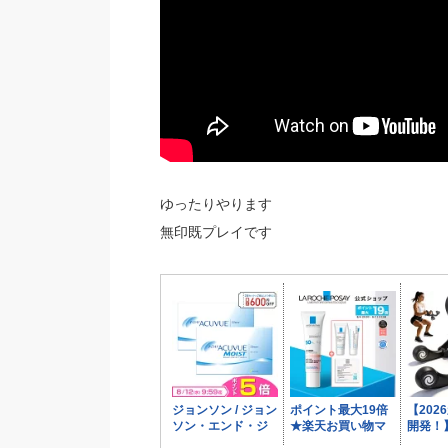
ゆったりやります
無印既プレイです