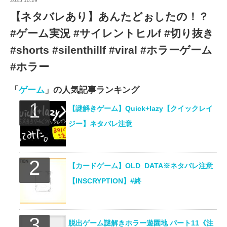
2025.10.29
【ネタバレあり】あんたどぉしたの！？
#ゲーム実況 #サイレントヒルf #切り抜き
#shorts #silenthillf #viral #ホラーゲーム
#ホラー
「
ゲーム
」の人気記事ランキング
【謎解きゲーム】Quick+lazy【クイックレイ
ジー】ネタバレ注意
【カードゲーム】OLD_DATA※ネタバレ注意
【INSCRYPTION】#終
脱出ゲーム謎解きホラー遊園地 パート11《注