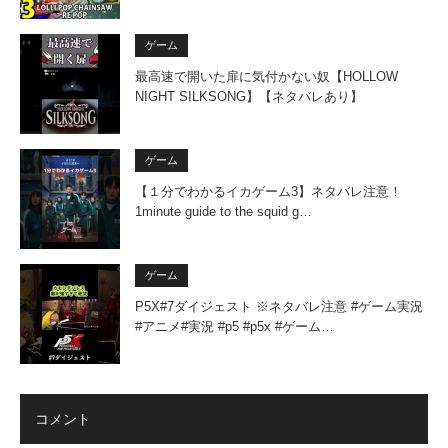
ゲーム
最高速で開いた扉に気付かない奴【HOLLOW
NIGHT SILKSONG】【ネタバレあり】
ゲーム
【１分でわかるイカゲーム3】ネタバレ注意！
1minute guide to the squid g…
ゲーム
P5X#7ダイジェスト ※ネタバレ注意 #ゲーム実況
#アニメ#実況 #p5 #p5x #ゲーム…
コメント