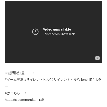
※超閲覧注意…！！
#ゲーム実況 #サイレントヒルf #サイレントヒル#silenthillf #ホラ
ー
Xはこちら！！
https://x.com/narukamirai/