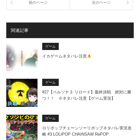
前のページ
次のページ
関連記事
ゲーム
イカゲームネタバレ注意
ゲーム
#27【ペルソナ３ リロード】最終決戦 絶対に勝
つ！！ ※ネタバレ注意【ゲーム実況】
ゲーム
ロリポップチェーンソーリポップネタバレ実況攻
略 #3 LOLIPOP CHAINSAW RePOP