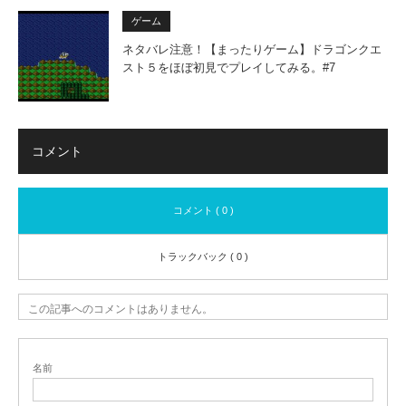
ゲーム
ネタバレ注意！【まったりゲーム】ドラゴンクエ
スト５をほぼ初見でプレイしてみる。#7
コメント
コメント ( 0 )
トラックバック ( 0 )
この記事へのコメントはありません。
名前