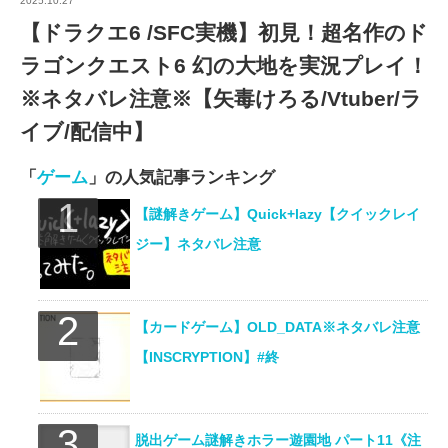
2025.10.27
【ドラクエ6 /SFC実機】初見！超名作のド
ラゴンクエスト6 幻の大地を実況プレイ！
※ネタバレ注意※【矢毒けろる/Vtuber/ラ
イブ/配信中】
「
ゲーム
」の人気記事ランキング
【謎解きゲーム】Quick+lazy【クイックレイ
ジー】ネタバレ注意
【カードゲーム】OLD_DATA※ネタバレ注意
【INSCRYPTION】#終
脱出ゲーム謎解きホラー遊園地 パート11《注