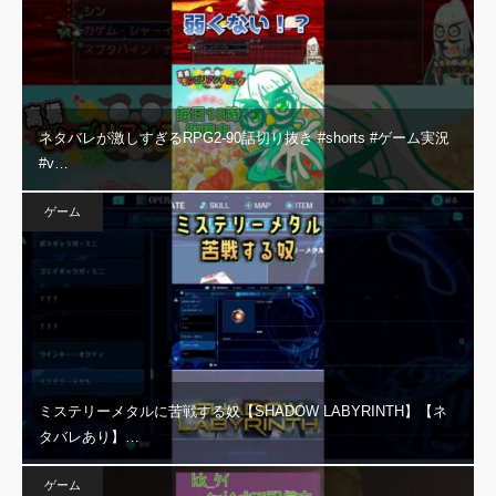
ネタバレが激しすぎるRPG2-90話切り抜き #shorts #ゲーム実況
#v…
ゲーム
ミステリーメタルに苦戦する奴【SHADOW LABYRINTH】【ネ
タバレあり】…
ゲーム