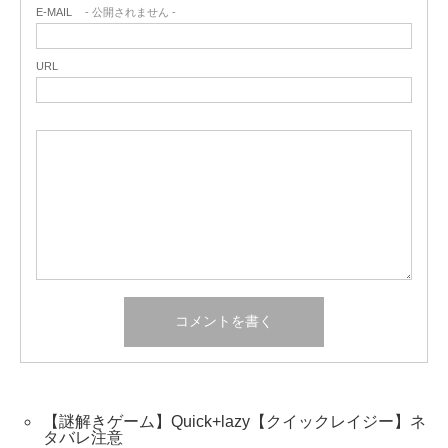
E-MAIL
- 公開されません -
URL
【謎解きゲーム】Quick+lazy【クイックレイジー】ネ
タバレ注意