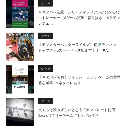
ゲーム
※ネタバレ注意！シリアスかシリアルか分からな
いトレーナー【#ゲーム実況 #切り抜き #ポケモン
レジェ…
ゲーム
【モンスターハンターワイルズ】初
モンハン！
チャプター5ストーリー進めます！！！#7…
ゲーム
【ネタバレ考察】サイレントヒルf、ゲームの世界
観を考察1※ネタバレあり
ゲーム
文くっそ読みずらいと思う #テンプレート使用
#zeno #フリーゲーム #ネタバレ注意