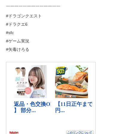
￣￣￣￣￣￣￣￣￣￣￣￣￣
#ドラゴンクエスト
#ドラクエ6
#sfc
#ゲーム実況
#矢毒けろる