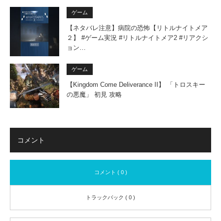
ゲーム
【ネタバレ注意】病院の恐怖【リトルナイトメア
２】 #ゲーム実況 #リトルナイトメア2 #リアクシ
ョン…
ゲーム
【Kingdom Come Deliverance II】 「トロスキー
の悪魔」 初見 攻略
コメント
コメント ( 0 )
トラックバック ( 0 )