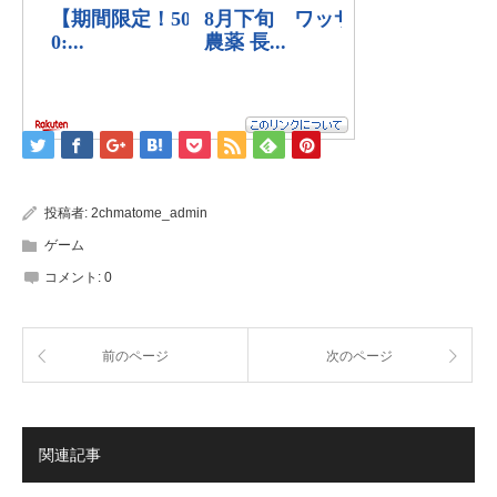
投稿者:
2chmatome_admin
ゲーム
コメント:
0
前のページ
次のページ
関連記事