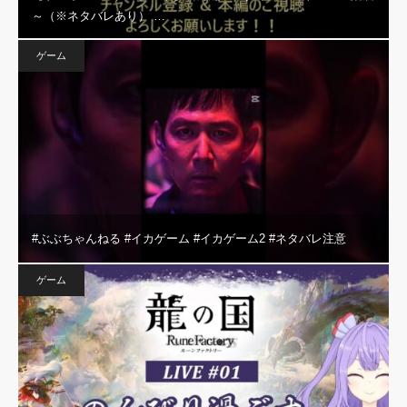
～（※ネタバレあり） …
ゲーム
#ぶぶちゃんねる #イカゲーム #イカゲーム2 #ネタバレ注意
ゲーム