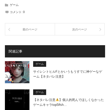
ゲーム
コメント:
0
前のページ
次のページ
関連記事
ゲーム
サイレントヒルFとかいうもうすでに神ゲーなゲ
ーム【ネタバレ注意】
ゲーム
【ネタバレ注意
】個人的死んでほしくなかった
ゲームキャラtop5#sh…