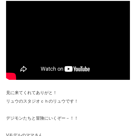
見に来てくれてありがと！
リュウのスタジオｃｈのリュウです！
デジモンたちと冒険にいくぞー－！！
Vモデルのママさん