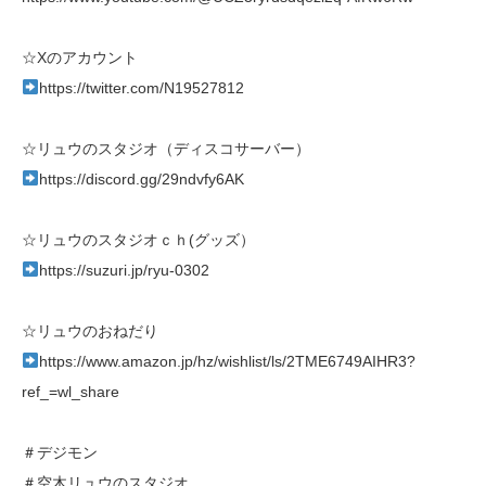
☆Xのアカウント
https://twitter.com/N19527812
☆リュウのスタジオ（ディスコサーバー）
https://discord.gg/29ndvfy6AK
☆リュウのスタジオｃｈ(グッズ）
https://suzuri.jp/ryu-0302
☆リュウのおねだり
https://www.amazon.jp/hz/wishlist/ls/2TME6749AIHR3?
ref_=wl_share
＃デジモン
＃空木リュウのスタジオ