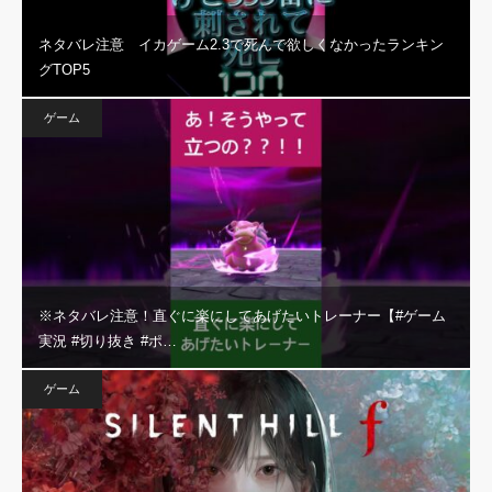
ネタバレ注意 イカゲーム2.3で死んで欲しくなかったランキン
グTOP5
ゲーム
※ネタバレ注意！直ぐに楽にしてあげたいトレーナー【#ゲーム
実況 #切り抜き #ポ…
ゲーム