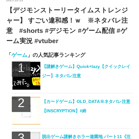
2025.10.13
【デジモンストーリータイムストレンジ
ャー】 すごい違和感！ｗ ※ネタバレ注
意 #shorts #デジモン #ゲーム配信 #ゲ
ーム実況 #vtuber
「
ゲーム
」の人気記事ランキング
【謎解きゲーム】Quick+lazy【クイックレイ
ジー】ネタバレ注意
【カードゲーム】OLD_DATA※ネタバレ注意
【INSCRYPTION】#終
脱出ゲーム謎解きホラー遊園地 パート11《注