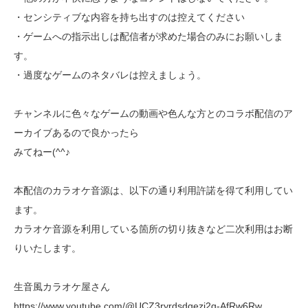
・センシティブな内容を持ち出すのは控えてください
・ゲームへの指示出しは配信者が求めた場合のみにお願いしま
す。
・過度なゲームのネタバレは控えましょう。
チャンネルに色々なゲームの動画や色んな方とのコラボ配信のア
ーカイブあるので良かったら
みてねー(^^♪
本配信のカラオケ音源は、以下の通り利用許諾を得て利用してい
ます。
カラオケ音源を利用している箇所の切り抜きなど二次利用はお断
りいたします。
生音風カラオケ屋さん
https://www.youtube.com/@UCZ3ryrdsdqezi2q-AfRw6Rw