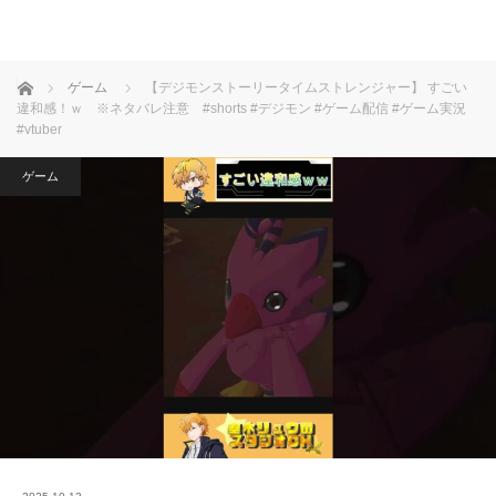
ホーム
ゲーム
【デジモンストーリータイムストレンジャー】 すごい
違和感！ｗ ※ネタバレ注意 #shorts #デジモン #ゲーム配信 #ゲーム実況
#vtuber
ゲーム