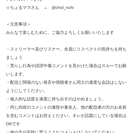
☆ちょるママさん → @chol_nchi
＜注意事項＞
みんなで楽しむために、ご協力よろしくお願いいたします
・ストリーマー及びリスナー、全員にリスペクトの気持ちを持ち
ましょう
・荒らし行為や誹謗中傷コメントを見かけた場合はスルーでお願
いします。
・配信と関係のない発言や視聴者さん同士の過度な会話はしない
ようにしてください。
・個人的な話題を過度に持ち出すのはやめましょう。
・同じ内容のコメントの連投や著名人、他の配信者の方のお名前
を含むコメントはお控えください。オレが話題にしている場合は
OKです
・他の方が不快に思うようなコメントはしないでください。