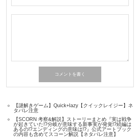
【謎解きゲーム】Quick+lazy【クイックレイジー】ネ
タバレ注意
【SCORN 考察&解説】ストーリーまとめ『実は戦争
が起きていた!?分岐が意味する新事実が発覚!?続編は
あるの!?エンディングの意味は!?』公式アートブック
の内容も含めてスコーン解説【ネタバレ注意】