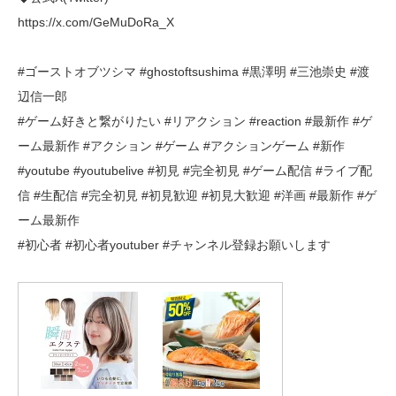
https://x.com/GeMuDoRa_X
#ゴーストオブツシマ #ghostoftsushima #黒澤明 #三池崇史 #渡
辺信一郎
#ゲーム好きと繋がりたい #リアクション #reaction #最新作 #ゲ
ーム最新作 #アクション #ゲーム #アクションゲーム #新作
#youtube #youtubelive #初見 #完全初見 #ゲーム配信 #ライブ配
信 #生配信 #完全初見 #初見歓迎 #初見大歓迎 #洋画 #最新作 #ゲ
ーム最新作
#初心者 #初心者youtuber #チャンネル登録お願いします