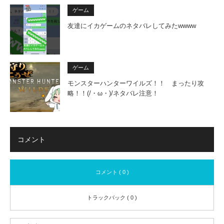
ゲーム
友達にイカゲームのネタバレしてみたwwww
ゲーム
モンスターハンターワイルズ！！ まったり攻
略！！(/・ω・)/ネタバレ注意！
コメント
コメント ( 0 )
トラックバック ( 0 )