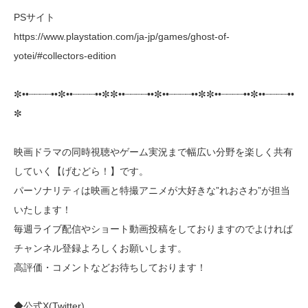
PSサイト
https://www.playstation.com/ja-jp/games/ghost-of-
yotei/#collectors-edition
✼••┈┈┈┈••✼••┈┈┈┈••✼✼••┈┈┈┈••✼••┈┈┈┈••✼✼••┈┈┈┈••✼••┈┈┈┈••
✼
映画ドラマの同時視聴やゲーム実況まで幅広い分野を楽しく共有
していく【げむどら！】です。
パーソナリティは映画と特撮アニメが大好きな”れおさわ”が担当
いたします！
毎週ライブ配信やショート動画投稿をしておりますのでよければ
チャンネル登録よろしくお願いします。
高評価・コメントなどお待ちしております！
◆公式X(Twitter)