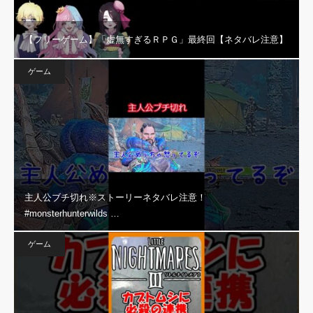
【フリーゲーム】「虚無すぎるＲＰＧ」最終回【ネタバレ注意】
ゲーム
主人公ブチ切れ※ストーリーネタバレ注意！
#monsterhunterwilds …
ゲーム