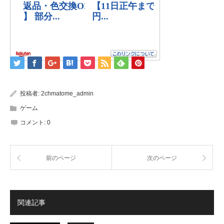
投稿者:
2chmatome_admin
ゲーム
コメント:
0
前のページ
次のページ
関連記事