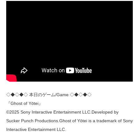
◇◆◇◆◇ 本日のゲーム/Game ◇◆◇◆◇
『Ghost of Yōtei』
‎‎©2025 Sony Interactive Entertainment LLC.Developed by
Sucker Punch Productions.Ghost of Yōtei is a trademark of Sony
Interactive Entertainment LLC.