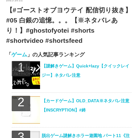
2025.10.21
【#ゴーストオブヨウテイ 配信切り抜き】
#05 白銀の追憶。。。【※ネタバレあ
り！】#ghostofyotei #shorts
#shortvideo #shortsfeed
「
ゲーム
」の人気記事ランキング
【謎解きゲーム】Quick+lazy【クイックレイ
ジー】ネタバレ注意
【カードゲーム】OLD_DATA※ネタバレ注意
【INSCRYPTION】#終
脱出ゲーム謎解きホラー遊園地 パート11《注