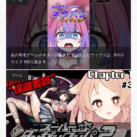
あの有名ゲームのネタバレをされてしまったヴィヴィは…#ホロ
ライブ #切り抜き #…
ゲーム
【スーパーダンガンロンパ2 #03】既プレイロンパ、捜査パー