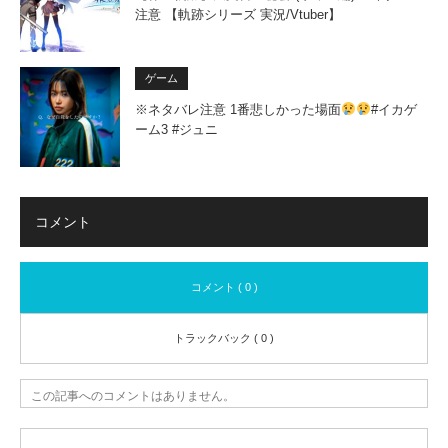
注意 【軌跡シリーズ 実況/Vtuber】
ゲーム
※ネタバレ注意 1番悲しかった場面
#イカゲ
ーム3 #ジュニ
コメント
コメント ( 0 )
トラックバック ( 0 )
この記事へのコメントはありません。