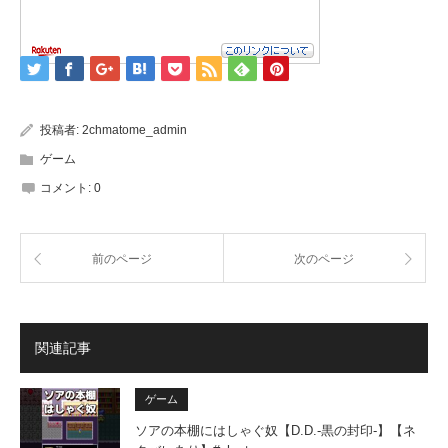
投稿者:
2chmatome_admin
ゲーム
コメント:
0
前のページ
次のページ
関連記事
ゲーム
ソアの本棚にはしゃぐ奴【D.D.-黒の封印-】【ネ