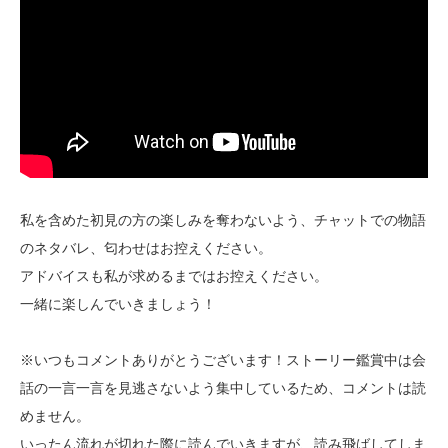
私を含めた初見の方の楽しみを奪わないよう、チャットでの物語
のネタバレ、匂わせはお控えください。
アドバイスも私が求めるまではお控えください。
一緒に楽しんでいきましょう！
※いつもコメントありがとうございます！ストーリー鑑賞中は会
話の一言一言を見逃さないよう集中しているため、コメントは読
めません。
いったん流れが切れた際に読んでいきますが、読み飛ばしてしま