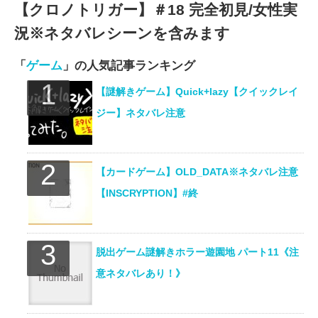
【クロノトリガー】＃18 完全初見/女性実
況※ネタバレシーンを含みます
「
ゲーム
」の人気記事ランキング
【謎解きゲーム】Quick+lazy【クイックレイ
ジー】ネタバレ注意
【カードゲーム】OLD_DATA※ネタバレ注意
【INSCRYPTION】#終
脱出ゲーム謎解きホラー遊園地 パート11《注
意ネタバレあり！》