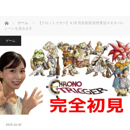
ホーム
ゲーム
【クロノトリガー】＃18 完全初見/女性実況※ネタバレ
シーンを含みます
ゲーム
2025.10.30