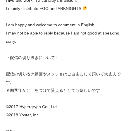
I live and work in a cat lady’s mansion.
I mainly distribute FGO and ARKNIGHTS
I am happy and welcome to comment in English!
I may not be able to reply because I am not good at speaking,
sorry.
〈配信の切り抜きについて〉
配信の切り抜き動画やスクショはご自由にして頂いて大丈夫で
す。
＃四季守かと をつけて貰えるととても嬉しいです！
©2017 Hypergryph Co., Ltd
©2018 Yostar, Inc.