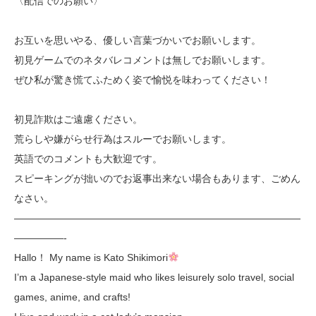
〈配信でのお願い〉
お互いを思いやる、優しい言葉づかいでお願いします。
初見ゲームでのネタバレコメントは無しでお願いします。
ぜひ私が驚き慌てふためく姿で愉悦を味わってください！
初見詐欺はご遠慮ください。
荒らしや嫌がらせ行為はスルーでお願いします。
英語でのコメントも大歓迎です。
スピーキングが拙いのでお返事出来ない場合もあります、ごめん
なさい。
—————————————————————————————
—————-
Hallo！ My name is Kato Shikimori
I’m a Japanese-style maid who likes leisurely solo travel, social
games, anime, and crafts!