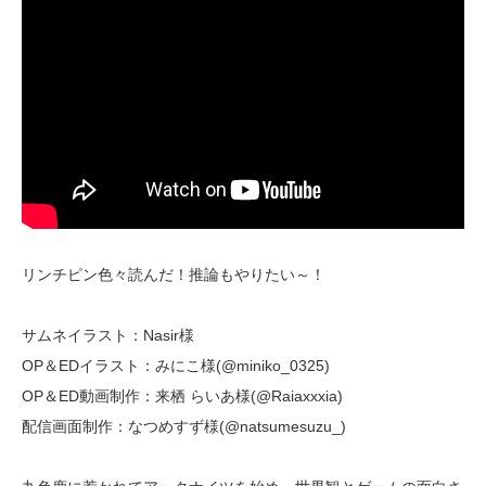
リンチピン色々読んだ！推論もやりたい～！
サムネイラスト：Nasir様
OP＆EDイラスト：みにこ様(@miniko_0325)
OP＆ED動画制作：来栖 らいあ様(@Raiaxxxia)
配信画面制作：なつめすず様(@natsumesuzu_)