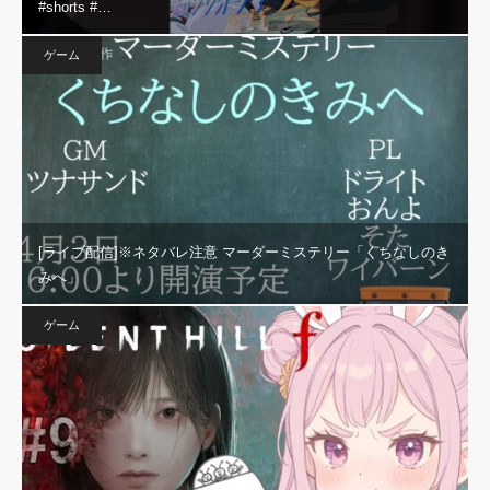
#shorts #…
ゲーム
[ライブ配信]※ネタバレ注意 マーダーミステリー「くちなしのき
みへ」
ゲーム