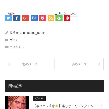
投稿者:
2chmatome_admin
ゲーム
コメント:
0
前のページ
次のページ
関連記事
ゲーム
【ネタバレ注意
】楽しかったワンタイムー！ #