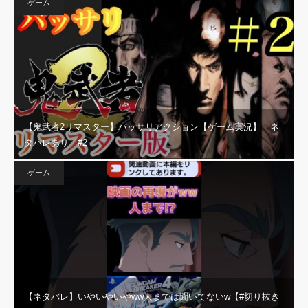
ゲーム
【鬼武者2リマスター】バッサリアクション【ゲーム実況】 ネ
タバレあり #2
ゲーム
【ネタバレ】いやいやいやww人までは聞いてないw【#切り抜き