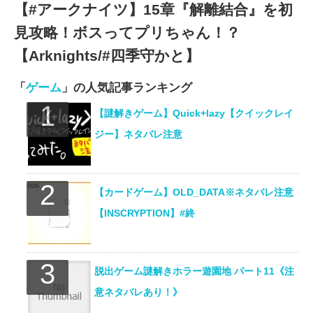
【#アークナイツ】15章『解離結合』を初
見攻略！ボスってプリちゃん！？
【Arknights/#四季守かと】
「
ゲーム
」の人気記事ランキング
【謎解きゲーム】Quick+lazy【クイックレイ
ジー】ネタバレ注意
【カードゲーム】OLD_DATA※ネタバレ注意
【INSCRYPTION】#終
脱出ゲーム謎解きホラー遊園地 パート11《注
意ネタバレあり！》