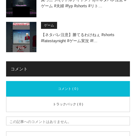
ゲーム #夫婦 #fyp #shorts #リト…
ゲーム
【ネタバレ注意】勝てるわけねぇ #shorts
#fatestaynight #ゲーム実況 #f…
コメント
コメント ( 0 )
トラックバック ( 0 )
この記事へのコメントはありません。