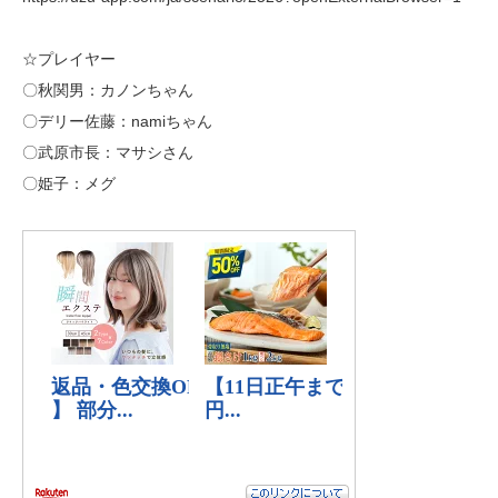
☆プレイヤー
〇秋関男：カノンちゃん
〇デリー佐藤：namiちゃん
〇武原市長：マサシさん
〇姫子：メグ