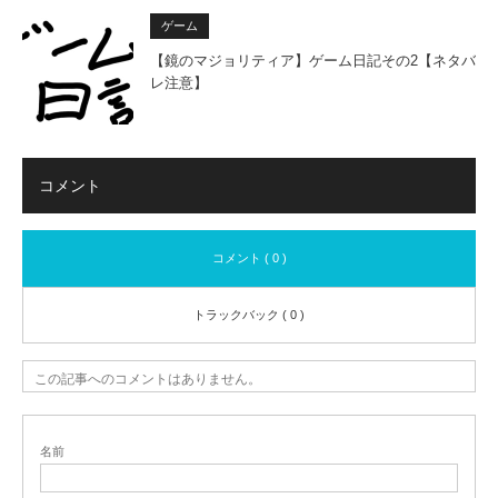
ゲーム
【鏡のマジョリティア】ゲーム日記その2【ネタバ
レ注意】
コメント
コメント ( 0 )
トラックバック ( 0 )
この記事へのコメントはありません。
名前