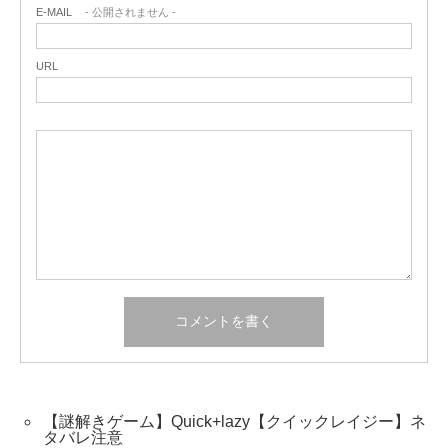
E-MAIL
- 公開されません -
URL
【謎解きゲーム】Quick+lazy【クイックレイジー】ネ
タバレ注意