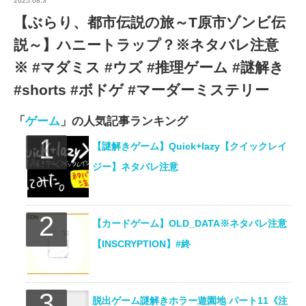
2025.08.3
【ぶらり、都市伝説の旅～T原市ゾンビ伝
説～】ハニートラップ？※ネタバレ注意
※ #マダミス #ウズ #推理ゲーム #謎解き
#shorts #ボドゲ #マーダーミステリー
「
ゲーム
」の人気記事ランキング
【謎解きゲーム】Quick+lazy【クイックレイ
ジー】ネタバレ注意
【カードゲーム】OLD_DATA※ネタバレ注意
【INSCRYPTION】#終
脱出ゲーム謎解きホラー遊園地 パート11《注