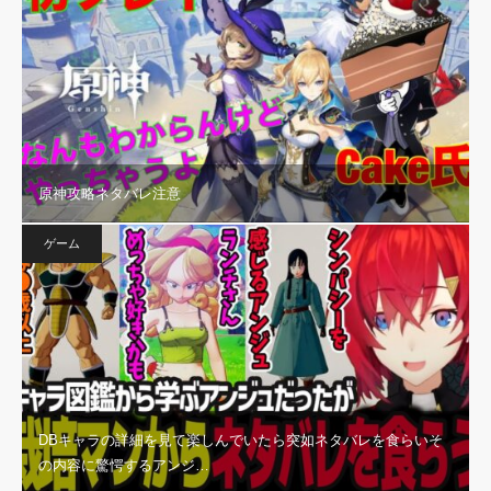
原神攻略ネタバレ注意
ゲーム
DBキャラの詳細を見て楽しんでいたら突如ネタバレを食らいそ
の内容に驚愕するアンジ…