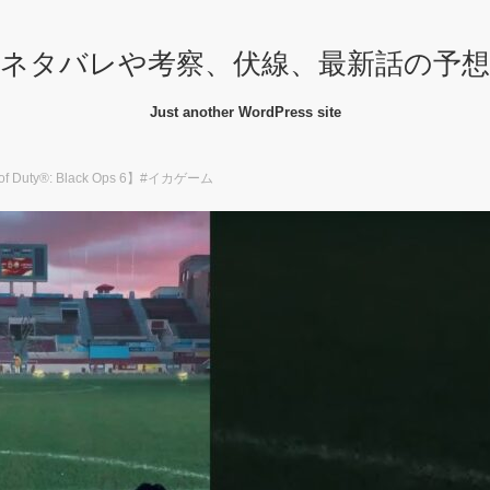
ネタバレや考察、伏線、最新話の予
Just another WordPress site
Duty®: Black Ops 6】#イカゲーム