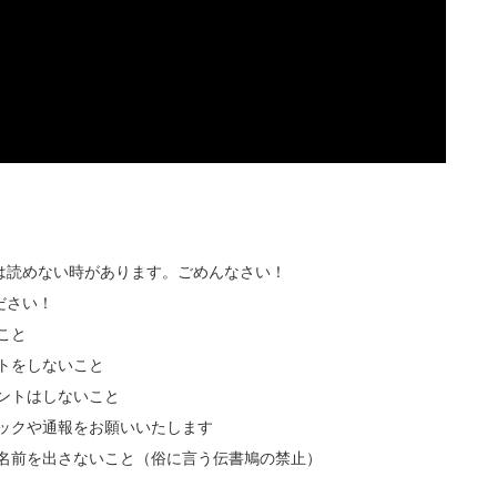
は読めない時があります。ごめんなさい！
ださい！
こと
トをしないこと
ントはしないこと
ックや通報をお願いいたします
の名前を出さないこと（俗に言う伝書鳩の禁止）