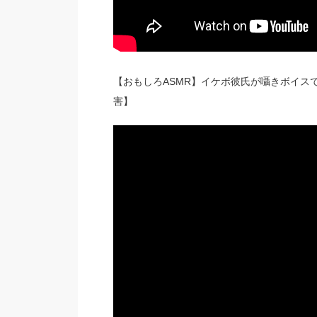
【おもしろASMR】イケボ彼氏が囁きボイス
害】