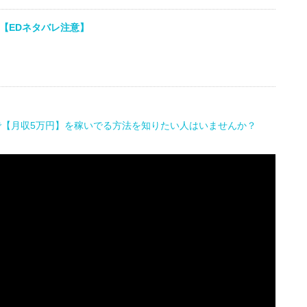
【EDネタバレ注意】
で【月収5万円】を稼いでる方法を知りたい人はいませんか？