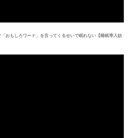
で「おもしろワード」を言ってくるせいで眠れない【睡眠導入妨