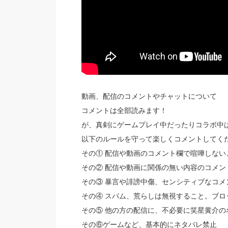
動画、配信のコメントやチャットについて
コメントは全部読みます！
が、真剣にゲームプレイ中だったりコラボ中
以下のルールを守って楽しくコメントしてく
その① 配信や動画のコメント欄で喧嘩しない
その② 配信や動画に関係の無い内容のコメン
その③ 暴言や誹謗中傷、センシティブなコメ
その④ スパム、荒らしは無視すること。ブロ
その⑤ 他の方の配信に、不必要に笑星黄介
その⑥ゲームなど、基本的にネタバレ禁止