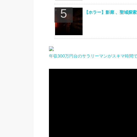
【ホラー】影廊 、聖域探索
年収300万円台のサラリーマンがスキマ時間