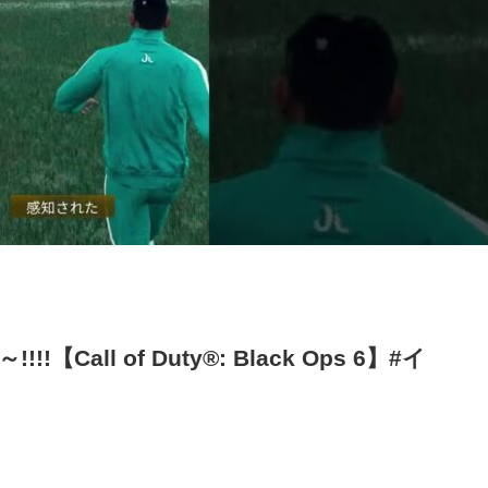
Call of Duty®: Black Ops 6】#イ