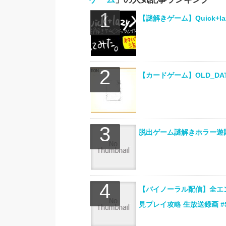
【謎解きゲーム】Quick+
【カードゲーム】OLD_DAT
脱出ゲーム謎解きホラー遊園
【バイノーラル配信】全エ
見プレイ攻略 生放送録画 