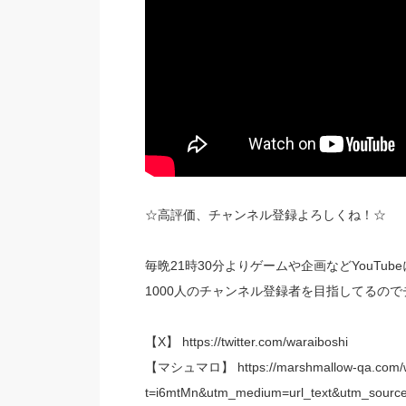
☆高評価、チャンネル登録よろしくね！☆
毎晩21時30分よりゲームや企画などYouTub
1000人のチャンネル登録者を目指してるの
【X】 https://twitter.com/waraiboshi
【マシュマロ】 https://marshmallow-qa.com/w
t=i6mtMn&utm_medium=url_text&utm_source