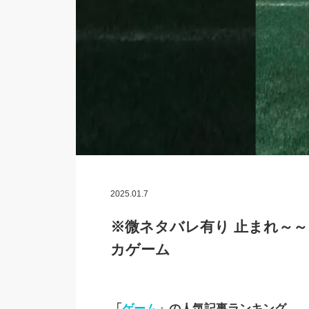
2025.01.7
※微ネタバレ有り 止まれ～～～!!!!【
カゲーム
「
ゲーム
」の人気記事ランキング