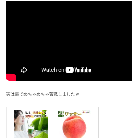
実は裏でめちゃめちゃ苦戦しましたｗ