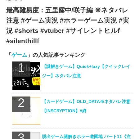
2025.10.11
最高難易度：五里霧中/咲子編 ※ネタバレ
注意 #ゲーム実況 #ホラーゲーム実況 #実
況 #shorts #vtuber #サイレントヒルf
#silenthillf
「
ゲーム
」の人気記事ランキング
【謎解きゲーム】Quick+lazy【クイックレイ
ジー】ネタバレ注意
【カードゲーム】OLD_DATA※ネタバレ注意
【INSCRYPTION】#終
脱出ゲーム謎解きホラー遊園地 パート11《注