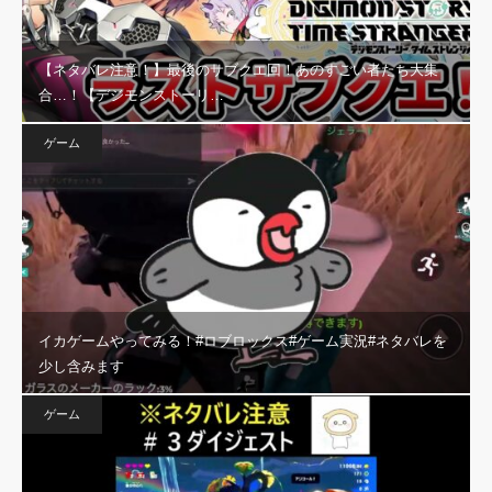
【ネタバレ注意！】最後のサブクエ回！あのすごい者たち大集
合…！【デジモンストーリ…
ゲーム
イカゲームやってみる！#ロブロックス#ゲーム実況#ネタバレを
少し含みます
ゲーム