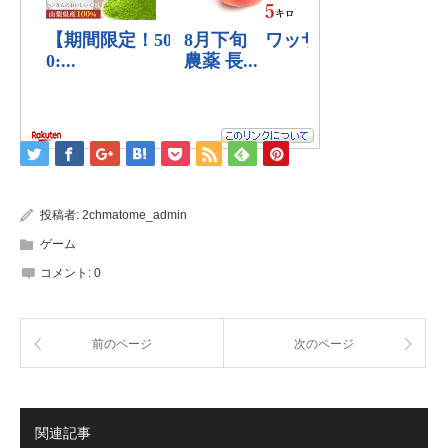
投稿者:
2chmatome_admin
ゲーム
コメント:
0
前のページ
次のページ
関連記事